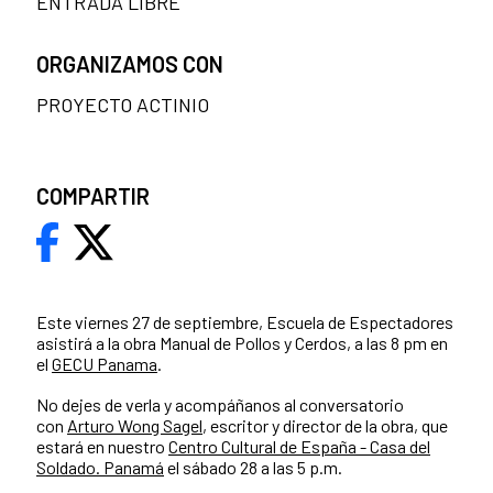
ENTRADA LIBRE
ORGANIZAMOS CON
PROYECTO ACTINIO
COMPARTIR
Este viernes 27 de septiembre, Escuela de Espectadores
asistirá a la obra Manual de Pollos y Cerdos, a las 8 pm en
el
GECU Panama
.
No dejes de verla y acompáñanos al conversatorio
con
Arturo Wong Sagel
, escritor y director de la obra, que
estará en nuestro
Centro Cultural de España - Casa del
Soldado. Panamá
el sábado 28 a las 5 p.m.