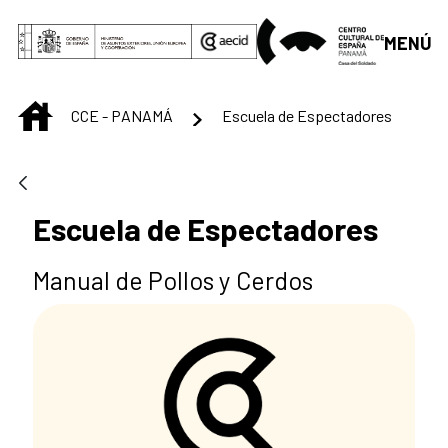
Saltar al contenido principal
MENÚ
INICIO
CCE - PANAMÁ
Escuela de Espectadores
Escuela de Espectadores
Manual de Pollos y Cerdos