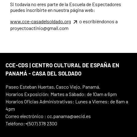
Si todavía no eres parte de la Escuela de Espectadores
puedes inscribirte en nuestra página web:
www.cce-casadelsoldado.org
o escribiéndonos a
proyectoactinio@gmail.com
CCE-CDS | CENTRO CULTURAL DE ESPAÑA EN
PANAMÁ - CASA DEL SOLDADO
Paseo Esteban Huertas, Casco Viejo. Panamá.
Horarios Exposición: Martes a Sábado: de 10am a 6pm
Horarios Oficias Administrativas: Lunes a Viernes: de 8am a
4pm
Correo electrónico : cc.panama@aecid.es
Teléfono:+(507) 378 2300