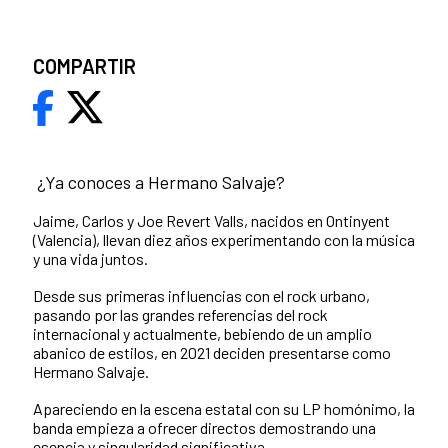
COMPARTIR
¿Ya conoces a Hermano Salvaje?
Jaime, Carlos y Joe Revert Valls, nacidos en Ontinyent
(Valencia), llevan diez años experimentando con la música
y una vida juntos.
Desde sus primeras influencias con el rock urbano,
pasando por las grandes referencias del rock
internacional y actualmente, bebiendo de un amplio
abanico de estilos, en 2021 deciden presentarse como
Hermano Salvaje.
Apareciendo en la escena estatal con su LP homónimo, la
banda empieza a ofrecer directos demostrando una
esencia y singularidad significativa.