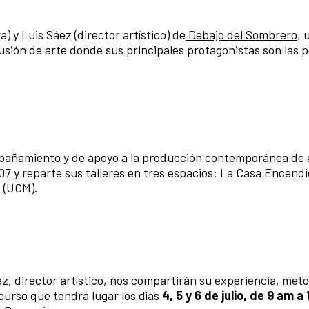
) y Luis Sáez (director artístico) de
Debajo del Sombrero
, 
fusión de arte donde sus principales protagonistas son las 
pañamiento y de apoyo a la producción contemporánea de a
7 y reparte sus talleres en tres espacios: La Casa Encendi
s (UCM).
ez, director artístico, nos compartirán su experiencia, meto
curso que tendrá lugar los días
4, 5 y 6 de julio, de 9 am a