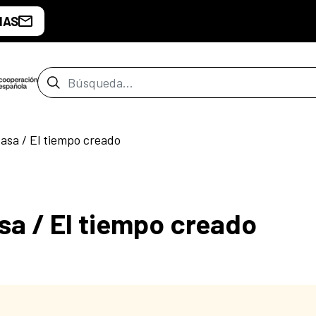
IAS
Barra de búsqueda
Casa / El tiempo creado
sa / El tiempo creado