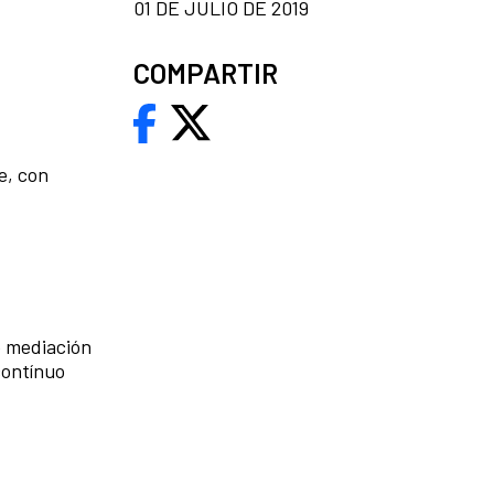
01 DE JULIO DE 2019
COMPARTIR
e, con
e mediación
contínuo