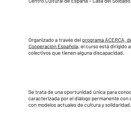
Centro Cultural de España - Casa del Soldad
Organizado a través del
programa ACERCA, de c
Cooperación Española,
el curso está dirigido 
colectivos que tienen alguna discapacidad.
Se trata de una oportunidad única para conoc
caracterizada por el diálogo permanente con 
con modelos actuales de cultura y solidaridad