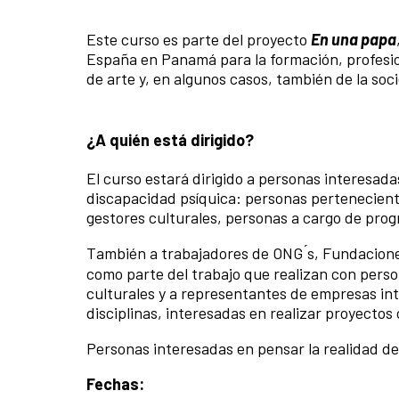
Este curso es parte del proyecto
En una papa
España en Panamá para la formación, profesion
de arte y, en algunos casos, también de la soc
¿A quién está dirigido?
El curso estará dirigido a personas interesada
discapacidad psíquica: personas perteneciente
gestores culturales, personas a cargo de prog
También a trabajadores de ONG ́s, Fundacione
como parte del trabajo que realizan con perso
culturales y a representantes de empresas int
disciplinas, interesadas en realizar proyectos 
Personas interesadas en pensar la realidad des
Fechas: