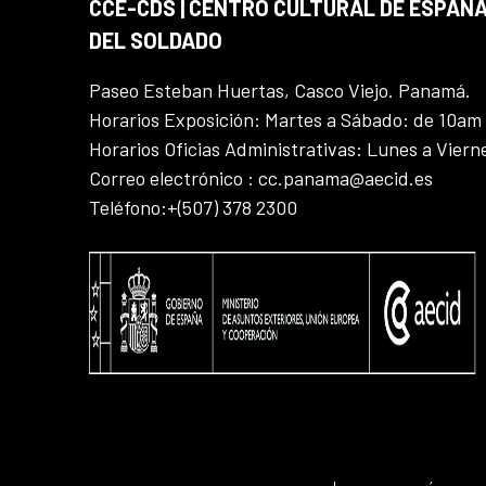
CCE-CDS | CENTRO CULTURAL DE ESPAÑA
DEL SOLDADO
Paseo Esteban Huertas, Casco Viejo. Panamá.
Horarios Exposición: Martes a Sábado: de 10am
Horarios Oficias Administrativas: Lunes a Vier
Correo electrónico : cc.panama@aecid.es
Teléfono:+(507) 378 2300