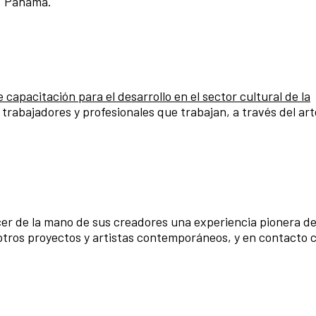
o. Panamá
.
apacitación para el desarrollo en el sector cultural de la
a trabajadores y profesionales que trabajan, a través del art
er de la mano de sus creadores una experiencia pionera d
otros proyectos y artistas contemporáneos, y en contacto 
.