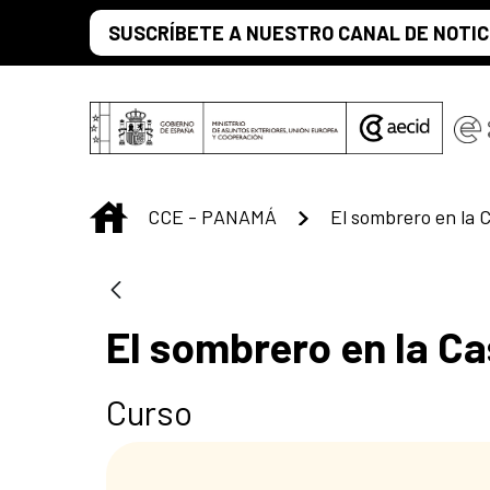
Saltar al contenido principal
SUSCRÍBETE A NUESTRO CANAL DE NOTIC
INICIO
CCE - PANAMÁ
El sombrero en la 
El sombrero en la Ca
Curso