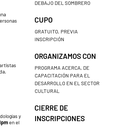
DEBAJO DEL SOMBRERO
una
CUPO
personas
GRATUITO, PREVIA
INSCRIPCIÓN
ORGANIZAMOS CON
rtistas
PROGRAMA ACERCA, DE
da,
CAPACITACIÓN PARA EL
DESARROLLO EN EL SECTOR
CULTURAL
CIERRE DE
dologías y
INSCRIPCIONES
 1pm
en el