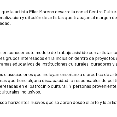
, que la artista Pilar Moreno desarrolla con el Centro Cultur
alización y difusión de artistas que trabajan al margen del
iedad.
s en conocer este modelo de trabajo asistido con artistas c
s grupos interesados en la inclusión dentro de proyectos 
ramas educativos de instituciones culturales, curadores y a
s o asociaciones que incluyan enseñanza o práctica de art
nas que tiene alguna discapacidad, a responsables de polít
eresadas en el patrocinio cultural. Y personas proveniente
culturales inclusivos.
de horizontes nuevos que se abren desde el arte y lo artís