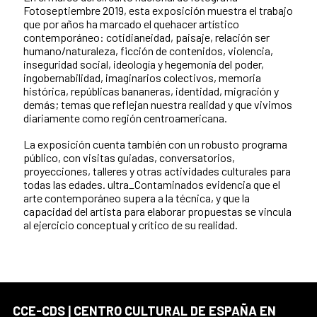
Fotoseptiembre 2019, esta exposición muestra el trabajo
que por años ha marcado el quehacer artístico
contemporáneo: cotidianeidad, paisaje, relación ser
humano/naturaleza, ficción de contenidos, violencia,
inseguridad social, ideología y hegemonía del poder,
ingobernabilidad, imaginarios colectivos, memoria
histórica, repúblicas bananeras, identidad, migración y
demás; temas que reflejan nuestra realidad y que vivimos
diariamente como región centroamericana.
La exposición cuenta también con un robusto programa
público, con visitas guiadas, conversatorios,
proyecciones, talleres y otras actividades culturales para
todas las edades. ultra_Contaminados evidencia que el
arte contemporáneo supera a la técnica, y que la
capacidad del artista para elaborar propuestas se vincula
al ejercicio conceptual y crítico de su realidad.
CCE-CDS | CENTRO CULTURAL DE ESPAÑA EN