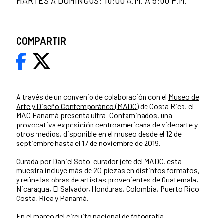
MARTES A DOMINGOS: 10:00 A.M. A 5:00 P.M.
COMPARTIR
A través de un convenio de colaboración con el
Museo de
Arte y Diseño Contemporáneo (MADC)
de Costa Rica, el
MAC Panamá
presenta ultra_Contaminados, una
provocativa exposición centroamericana de videoarte y
otros medios, disponible en el museo desde el 12 de
septiembre hasta el 17 de noviembre de 2019.
Curada por Daniel Soto, curador jefe del MADC, esta
muestra incluye más de 20 piezas en distintos formatos,
y reúne las obras de artistas provenientes de Guatemala,
Nicaragua, El Salvador, Honduras, Colombia, Puerto Rico,
Costa, Rica y Panamá.
En el marco del circuito nacional de fotografía