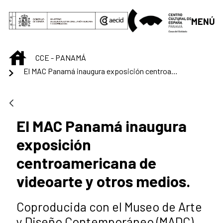
Saltar al contenido principal
MENÚ
INICIO
CCE - PANAMÁ
El MAC Panamá inaugura exposición centroamericana de videoarte y otros medios.
El MAC Panamá inaugura
exposición
centroamericana de
videoarte y otros medios.
Coproducida con el Museo de Arte
y Diseño Contemporáneo (MADC),