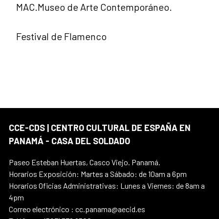
MAC.Museo de Arte Contemporáneo.
Festival de Flamenco
CCE-CDS | CENTRO CULTURAL DE ESPAÑA EN
PANAMÁ - CASA DEL SOLDADO
Paseo Esteban Huertas, Casco Viejo. Panamá.
Horarios Exposición: Martes a Sábado: de 10am a 6pm
Horarios Oficias Administrativas: Lunes a Viernes: de 8am a
4pm
Correo electrónico : cc.panama@aecid.es