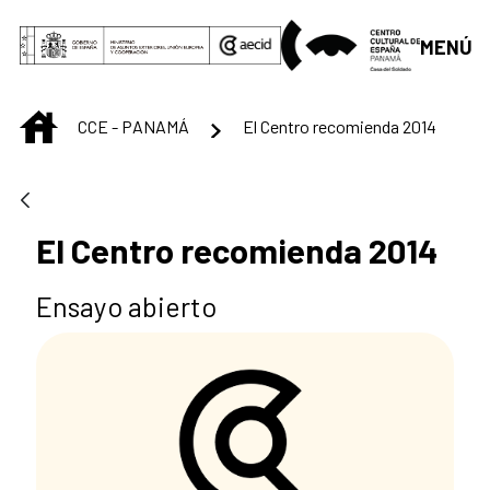
Saltar al contenido principal
MENÚ
INICIO
CCE - PANAMÁ
El Centro recomienda 2014
El Centro recomienda 2014
Ensayo abierto