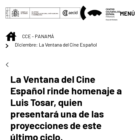
Saltar al contenido principal
MENÚ
INICIO
CCE - PANAMÁ
Diciembre: La Ventana del Cine Español
La Ventana del Cine
Español rinde homenaje a
Luis Tosar, quien
presentará una de las
proyecciones de este
último ciclo.