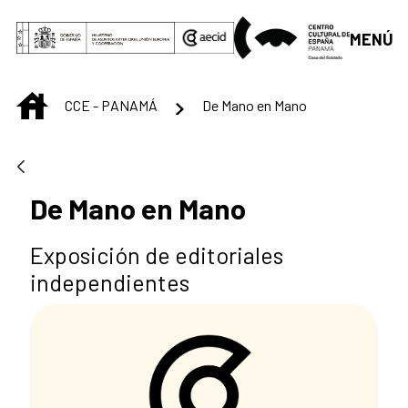
Saltar al contenido principal
MENÚ
INICIO
CCE - PANAMÁ
De Mano en Mano
De Mano en Mano
Exposición de editoriales
independientes