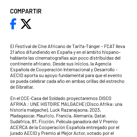
COMPARTIR
El Festival de Cine Africano de Tarifa-Tánger – FCAT lleva
21 años difundiendo en España y en el ámbito hispano-
hablante las cinematografías aún poco distribuidas del
continente africano. Desde sus inicios, la Agencia
Española de Cooperación Internacional y Desarrollo -
AECID aporta su apoyo fundamental para que el evento
se pueda celebrar cada año en ambas orillas del estrecho
de Gibraltar.
En el CCE-Casa del Soldado proyectaremos DISCO
AFRIKA : UNE HISTOIRE MALGACHE (Disco Afrika: una
historia malgache), Luck Razanajaona, 2023,
Madagascar, Mauricio, Francia, Alemania, Qatar,
Sudáfrica, 81’, Ficción. Película ganadora del V Premio
ACERCA de la Cooperación Española entregado por el
jurado AECID y Premio al Mejor Actor, votado por el