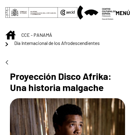
Saltar al contenido principal
MENÚ
INICIO
CCE - PANAMÁ
Día Internacional de los Afrodescendientes
Proyección Disco Afrika:
Una historia malgache