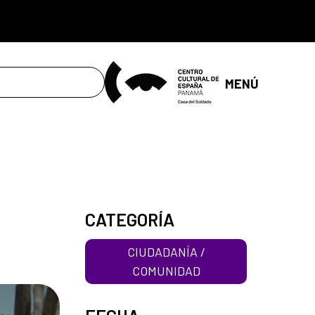
MENÚ
CATEGORÍA
CIUDADANÍA /
COMUNIDAD