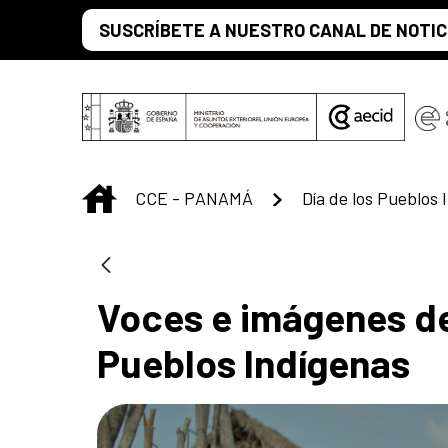
Saltar al contenido principal
SUSCRÍBETE A NUESTRO CANAL DE NOTIC
INICIO
CCE - PANAMÁ
Día de los Pueblos 
Voces e imágenes de 
Pueblos Indígenas