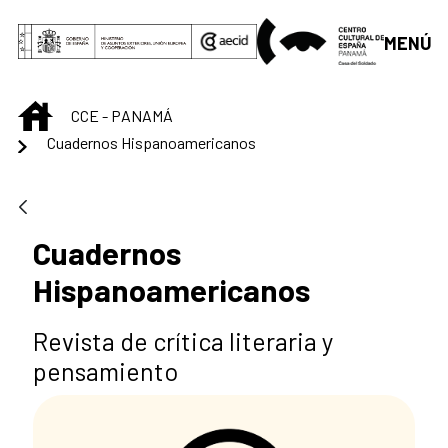
Saltar al contenido principal
MENÚ
INICIO
CCE - PANAMÁ
Cuadernos Hispanoamericanos
Cuadernos
Hispanoamericanos
Revista de crítica literaria y
pensamiento