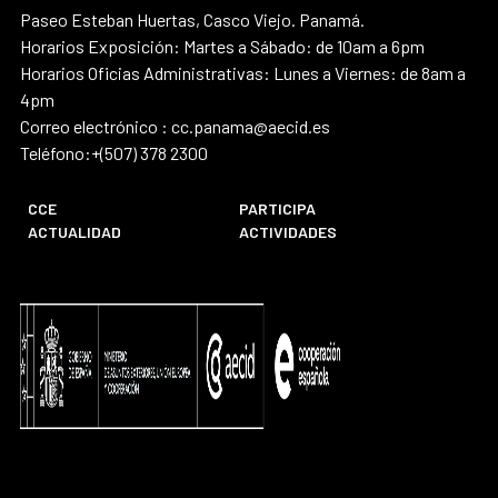
Paseo Esteban Huertas, Casco Viejo. Panamá.
Horarios Exposición: Martes a Sábado: de 10am a 6pm
Horarios Oficias Administrativas: Lunes a Viernes: de 8am a
4pm
Correo electrónico : cc.panama@aecid.es
Teléfono:+(507) 378 2300
CCE
PARTICIPA
ACTUALIDAD
ACTIVIDADES