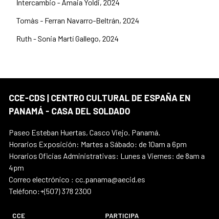
Intercambio - Amaia Yoldi, 2024
Tomàs - Ferran Navarro-Beltrán, 2024
Ruth - Sonia Martí Gallego, 2024
CCE-CDS | CENTRO CULTURAL DE ESPAÑA EN
PANAMÁ - CASA DEL SOLDADO
Paseo Esteban Huertas, Casco Viejo. Panamá.
Horarios Exposición: Martes a Sábado: de 10am a 6pm
Horarios Oficias Administrativas: Lunes a Viernes: de 8am a
4pm
Correo electrónico : cc.panama@aecid.es
Teléfono:+(507) 378 2300
CCE
PARTICIPA