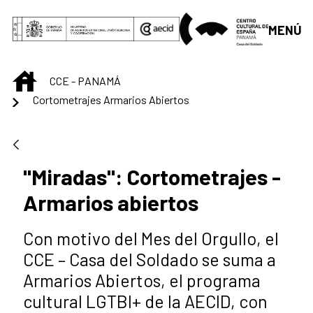
Saltar al contenido principal
MENÚ
INICIO
CCE - PANAMÁ
Cortometrajes Armarios Abiertos
"Miradas": Cortometrajes -
Armarios abiertos
Con motivo del Mes del Orgullo, el
CCE – Casa del Soldado se suma a
Armarios Abiertos, el programa
cultural LGTBI+ de la AECID, con