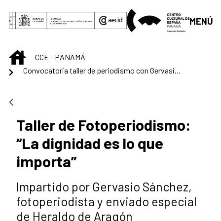
Saltar al contenido principal
MENÚ
INICIO
CCE - PANAMÁ
Convocatoria taller de periodismo con Gervasio Sánchez
Taller de Fotoperiodismo:
“La dignidad es lo que
importa”
Impartido por Gervasio Sánchez,
fotoperiodista y enviado especial
de Heraldo de Aragón