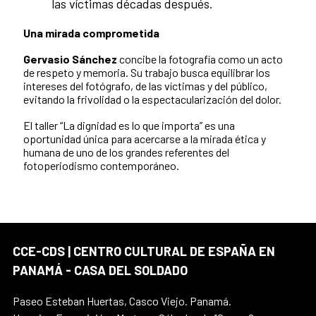
las víctimas décadas después.
Una mirada comprometida
Gervasio Sánchez
concibe la fotografía como un acto
de respeto y memoria. Su trabajo busca equilibrar los
intereses del fotógrafo, de las víctimas y del público,
evitando la frivolidad o la espectacularización del dolor.
El taller “La dignidad es lo que importa” es una
oportunidad única para acercarse a la mirada ética y
humana de uno de los grandes referentes del
fotoperiodismo contemporáneo.
CCE-CDS | CENTRO CULTURAL DE ESPAÑA EN
PANAMÁ - CASA DEL SOLDADO
Paseo Esteban Huertas, Casco Viejo. Panamá.