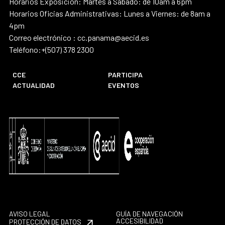
Horarios Exposición: Martes a Sábado: de 10am a 6pm
Horarios Oficias Administrativas: Lunes a Viernes: de 8am a
4pm
Correo electrónico : cc.panama@aecid.es
Teléfono:+(507) 378 2300
CCE
PARTICIPA
ACTUALIDAD
EVENTOS
AVISO LEGAL
GUÍA DE NAVEGACIÓN
ACCESIBILIDAD
PROTECCIÓN DE DATOS