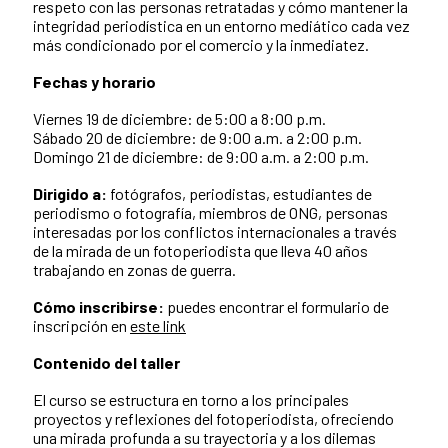
respeto con las personas retratadas y cómo mantener la
integridad periodística en un entorno mediático cada vez
más condicionado por el comercio y la inmediatez.
Fechas y horario
Viernes 19 de diciembre: de 5:00 a 8:00 p.m.
Sábado 20 de diciembre: de 9:00 a.m. a 2:00 p.m.
Domingo 21 de diciembre: de 9:00 a.m. a 2:00 p.m.
Dirigido a:
fotógrafos, periodistas, estudiantes de
periodismo o fotografía, miembros de ONG, personas
interesadas por los conflictos internacionales a través
de la mirada de un fotoperiodista que lleva 40 años
trabajando en zonas de guerra.
Cómo inscribirse:
puedes encontrar el formulario de
inscripción en
este link
Contenido del taller
El curso se estructura en torno a los principales
proyectos y reflexiones del fotoperiodista, ofreciendo
una mirada profunda a su trayectoria y a los dilemas