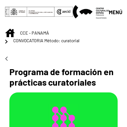
Saltar al contenido principal
MENÚ
INICIO
CCE - PANAMÁ
CONVOCATORIA Método: curatorial
Programa de formación en
prácticas curatoriales