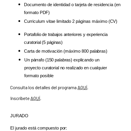
Documento de identidad o tarjeta de residencia (en
formato
PDF)
Curriculum vitae limitado 2 páginas máximo
(CV)
Portafolio
de
trabajos
anteriores
y
experiencia
curatorial
(5
páginas)
Carta de motivación (máximo 800
palabras)
Un
párrafo
(150
palabras)
explicando
un
proyecto
curatorial
no
realizado
en
cualquier
formato posible
Consulta los detalles del programa
AQUÍ
.
Inscríbete
AQUÍ
.
JURADO
El jurado está compuesto
por: