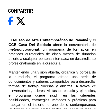
COMPARTIR
El
Museo de Arte Contemporáneo de Panamá
y el
CCE Casa Del Soldado
abren la convocatoria de
método:curatorial
,
un programa de formación en
prácticas curatoriales de cinco meses de duración
abierto a cualquier persona interesada en desarrollarse
profesionalmente en la curaduría.
Manteniendo una visión abierta, orgánica y porosa de
la curaduría, el programa ofrece una serie de
conocimientos y saberes compartidos para desarrollar
formas
de
trabajo
diversas
y
abiertas.
A
través
de
conversatorios,
talleres,
visitas
de
estudio
y ejercicios,
el programa quiere incidir en las diferentes
posibilidades, estrategias, métodos y prácticas para
trabajar en el incierto terreno de lo contemporáneo.