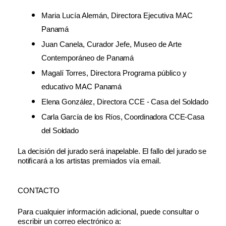
Maria Lucía Alemán, Directora Ejecutiva MAC
Panamá
Juan Canela, Curador Jefe, Museo de Arte
Contemporáneo de
Panamá
Magalí Torres, Directora Programa público y
educativo MAC
Panamá
Elena
González,
Directora
CCE
-
Casa
del
Soldado
Carla
García
de
los
Ríos,
Coordinadora
CCE-Casa
del
Soldado
La
decisión
del
jurado
será
inapelable.
El
fallo
del
jurado
se
notiﬁcará
a
los
artistas
premiados vía email.
CONTACTO
Para cualquier información adicional, puede consultar o
escribir un correo electrónico a: