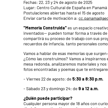
Fechas: 22, 23 y 24 de agosto de 2025
Lugar: Centro Cultural de España en Panamá
Postulaciones abiertas hasta el 15 de agosto
Enviar carta de motivación a:
cc.panama@aec
"Memoria Construida"
es un espacio creativ
inventados— pueden tomar forma a través de i
compartirá su proceso de trabajo con sus pr
recuerdos de infancia, tanto personales com
Vamos a hablar de esas memorias que surgen c
¿Cómo las construimos? Vamos a inspirarnos e
mesa redonda, analizaremos materiales y nos 
fotos encontradas y poemas que te entregarem
- Viernes 22 de agosto: de
5:30 a 8:30 p.m.
- Sábado 23 y domingo 24: de
9 a 12 a.m.
¿Quién puede participar?
Cualquier persona mayor de 18 años con curiosi