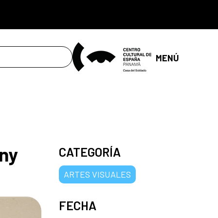
MENÚ
ony
CATEGORÍA
ARTES VISUALES
FECHA