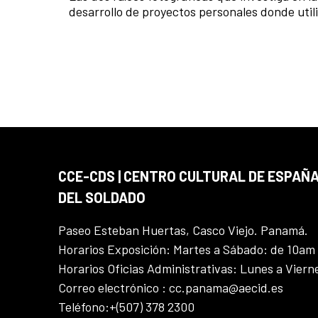
desarrollo de proyectos personales donde utiliz
CCE-CDS | CENTRO CULTURAL DE ESPAÑA
DEL SOLDADO
Paseo Esteban Huertas, Casco Viejo. Panamá.
Horarios Exposición: Martes a Sábado: de 10am
Horarios Oficias Administrativas: Lunes a Vier
Correo electrónico : cc.panama@aecid.es
Teléfono:+(507) 378 2300