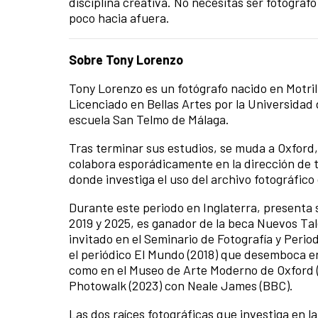
disciplina creativa. No necesitas ser fotógraf
poco hacia afuera.
Sobre Tony Lorenzo
Tony Lorenzo es un fotógrafo nacido en Motril 
Licenciado en Bellas Artes por la Universidad 
escuela San Telmo de Málaga.
Tras terminar sus estudios, se muda a Oxford,
colabora esporádicamente en la dirección de 
donde investiga el uso del archivo fotográfi
Durante este periodo en Inglaterra, present
2019 y 2025, es ganador de la beca Nuevos Tal
invitado en el Seminario de Fotografía y Perio
el periódico El Mundo (2018) que desemboca 
como en el Museo de Arte Moderno de Oxford (
Photowalk (2023) con Neale James (BBC).
Las dos raíces fotográficas que investiga en la