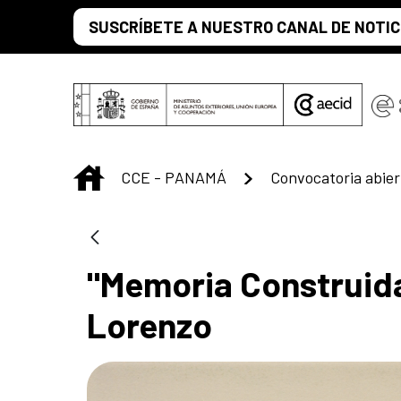
Saltar al contenido principal
SUSCRÍBETE A NUESTRO CANAL DE NOTIC
INICIO
CCE - PANAMÁ
Convocatoria abiert
"Memoria Construida"
Lorenzo