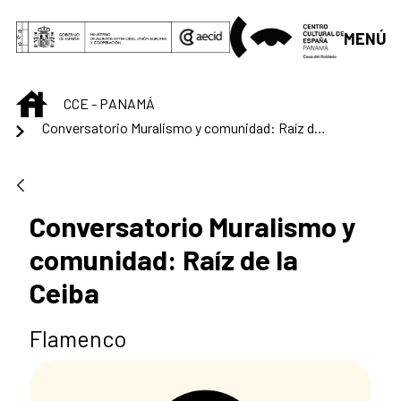
Saltar al contenido principal
MENÚ
INICIO
CCE - PANAMÁ
Conversatorio Muralismo y comunidad: Raíz de la Ceiba
Conversatorio Muralismo y
comunidad: Raíz de la
Ceiba
Flamenco