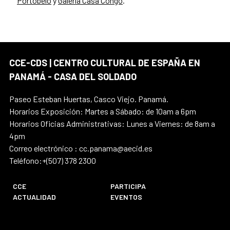
Portobelo
y
Galería Casa Congo
.
CCE-CDS | CENTRO CULTURAL DE ESPAÑA EN
PANAMÁ - CASA DEL SOLDADO
Paseo Esteban Huertas, Casco Viejo. Panamá.
Horarios Exposición: Martes a Sábado: de 10am a 6pm
Horarios Oficias Administrativas: Lunes a Viernes: de 8am a
4pm
Correo electrónico : cc.panama@aecid.es
Teléfono:+(507) 378 2300
CCE
PARTICIPA
ACTUALIDAD
EVENTOS