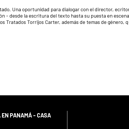
tado. Una oportunidad para dialogar con el director, ecritor
ón - desde la escritura del texto hasta su puesta en escena
 los Tratados Torrijos Carter, además de temas de género, q
 EN PANAMÁ - CASA