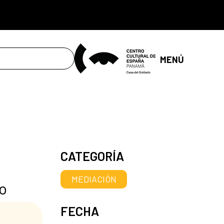
MENÚ
CATEGORÍA
MEDIACIÓN
ro
FECHA