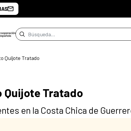
IAS
Barra de búsqueda
to Quijote Tratado
o Quijote Tratado
ntes en la Costa Chica de Guerre