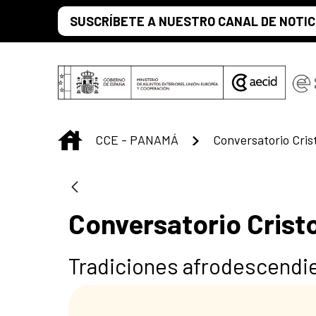
Saltar al contenido principal
SUSCRÍBETE A NUESTRO CANAL DE NOTIC
INICIO
CCE - PANAMÁ
Conversatorio Cris
Conversatorio Crist
Tradiciones afrodescendie