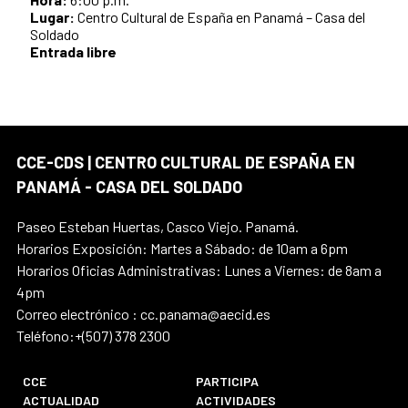
Lugar:
Centro Cultural de España en Panamá – Casa del
Soldado
Entrada libre
CCE-CDS | CENTRO CULTURAL DE ESPAÑA EN
PANAMÁ - CASA DEL SOLDADO
Paseo Esteban Huertas, Casco Viejo. Panamá.
Horarios Exposición: Martes a Sábado: de 10am a 6pm
Horarios Oficias Administrativas: Lunes a Viernes: de 8am a
4pm
Correo electrónico : cc.panama@aecid.es
Teléfono:+(507) 378 2300
CCE
PARTICIPA
ACTUALIDAD
ACTIVIDADES