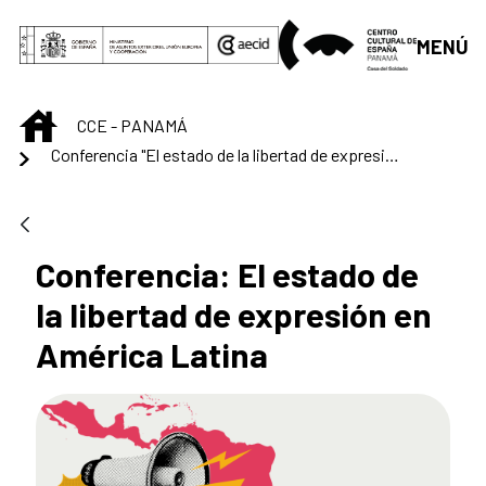
Saltar al contenido principal
MENÚ
INICIO
CCE - PANAMÁ
Conferencia "El estado de la libertad de expresión en América Latina"
Conferencia: El estado de
la libertad de expresión en
América Latina