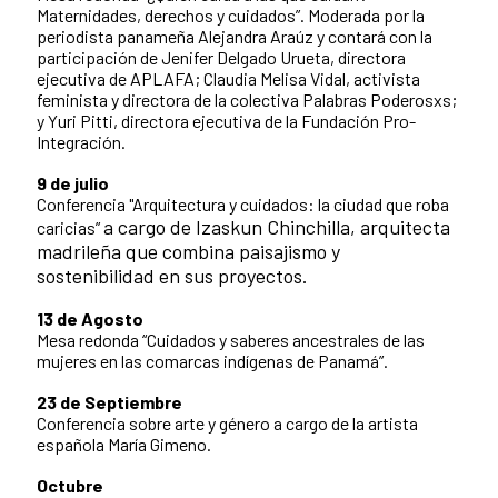
Maternidades, derechos y cuidados”. Moderada por la
periodista panameña Alejandra Araúz y contará con la
participación de Jenifer Delgado Urueta, directora
ejecutiva de APLAFA; Claudia Melisa Vidal, activista
feminista y directora de la colectiva Palabras Poderosxs;
y Yuri Pitti, directora ejecutiva de la Fundación Pro-
Integración.
9 de julio
Conferencia
"Arquitectura y cuidados: la ciudad que roba
a cargo de Izaskun Chinchilla, arquitecta
caricias”
madrileña que combina paisajismo y
sostenibilidad en sus proyectos.
13 de Agosto
Mesa redonda “Cuidados y saberes ancestrales de las
mujeres en las comarcas indígenas de Panamá”.
23 de Septiembre
Conferencia sobre arte y género a cargo de
la artista
española María Gimeno.
Octubre