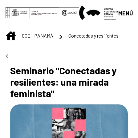
Saltar al contenido principal
MENÚ
INICIO
CCE - PANAMÁ
Conectadas y resilientes
Seminario "Conectadas y
resilientes: una mirada
feminista"