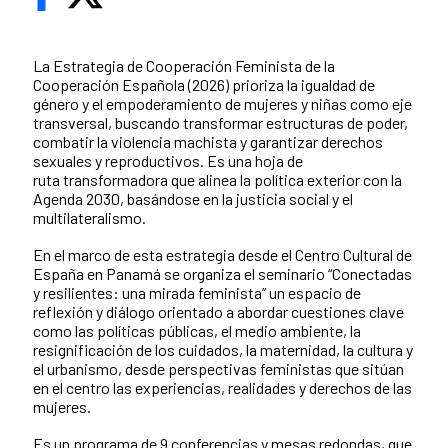
La Estrategia de Cooperación Feminista de la
Cooperación Española (2026) prioriza la igualdad de
género y el empoderamiento de mujeres y niñas como eje
transversal, buscando transformar estructuras de poder,
combatir la violencia machista y garantizar derechos
sexuales y reproductivos. Es una hoja de
ruta transformadora que alinea la política exterior con la
Agenda 2030, basándose en la justicia social y el
multilateralismo.
En el marco de esta estrategia desde el Centro Cultural de
España en Panamá se organiza el seminario “Conectadas
y resilientes: una mirada feminista” un espacio de
reflexión y diálogo orientado a abordar cuestiones clave
como las políticas públicas, el medio ambiente, la
resignificación de los cuidados, la maternidad, la cultura y
el urbanismo, desde perspectivas feministas que sitúan
en el centro las experiencias, realidades y derechos de las
mujeres.
Es un programa de 9 conferencias y mesas redondas, que