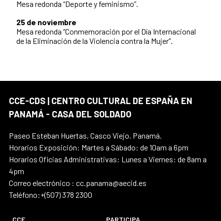
Mesa redonda “Deporte y feminismo”.
25 de noviembre
Mesa redonda “Conmemoración por el Día Internacional
de la Eliminación de la Violencia contra la Mujer”.
CCE-CDS | CENTRO CULTURAL DE ESPAÑA EN
PANAMÁ - CASA DEL SOLDADO
Paseo Esteban Huertas, Casco Viejo. Panamá.
Horarios Exposición: Martes a Sábado: de 10am a 6pm
Horarios Oficias Administrativas: Lunes a Viernes: de 8am a
4pm
Correo electrónico : cc.panama@aecid.es
Teléfono:+(507) 378 2300
CCE
PARTICIPA