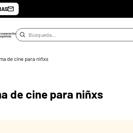
IAS
Barra de búsqueda
a de cine para niñxs
 de cine para niñxs