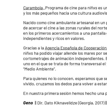
Carambola
_Programa de cine para niñxs es un
y los más pequeños hacia una cultura audiovis
Nacido como cine ambulante artesanal en un p
de acercar el cine a las zonas rurales del nort
en los primeros acercamientos a una pantalla 
independientes y ricos en valores.
Gracias a la
Agencia Española de Cooperación I
niñxs ha podido viajar allende los mares por 
cortometrajes de animación independientes. E
uno en el que se trata de forma transversal el
“Medio Ambiente”.
Para quienes no lo conocen, esperamos que se
vivido, cruzamos los dedos para volver a estar 
En nuestra primera sesión hemos hecho una pri
Geno
|| Dir. Dato Kiknavelidze (Georgia, 2017) |