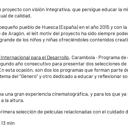
 proyecto con visión integrativa, que persigue educar la mi
ual de calidad.
equeño pueblo de Huesca (España) en el año 2015 y con la
e de Aragón, el leit motiv del proyecto ha sido siempre pode
grande de los niños y niñas ofreciéndoles contenidos creat
nternacional para el Desarrollo
, Carambola · Programa de 
segundo año consecutivo para presentar dos selecciones de
n esta ocasión, son dos los programas que forman parte del
 tema del “Género” y otro dedicado a educar y reflexionar so
a una gran experiencia cinematográfica, y para los que ya 
a la altura.
mera selección de películas relacionadas con el cuidado d
| 13 min