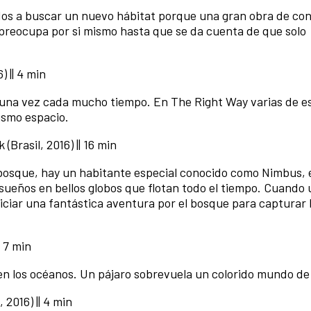
ados a buscar un nuevo hábitat porque una gran obra de co
 preocupa por si mismo hasta que se da cuenta de que solo
) || 4 min
 una vez cada mucho tiempo. En The Right Way varias de e
ismo espacio.
 (Brasil, 2016) || 16 min
osque, hay un habitante especial conocido como Nimbus, 
sueños en bellos globos que flotan todo el tiempo. Cuando
niciar una fantástica aventura por el bosque para capturar 
| 7 min
en los océanos. Un pájaro sobrevuela un colorido mundo de 
 2016) || 4 min