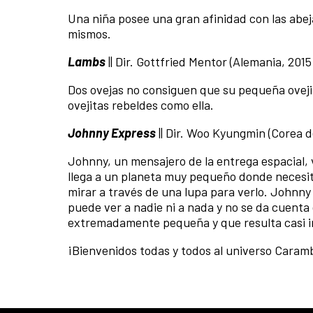
Una niña posee una gran afinidad con las abeja
mismos.
Lambs
|| Dir. Gottfried Mentor (Alemania, 2015)
Dos ovejas no consiguen que su pequeña ovejit
ovejitas rebeldes como ella.
Johnny Express
|| Dir. Woo Kyungmin (Corea del
Johnny, un mensajero de la entrega espacial, 
llega a un planeta muy pequeño donde necesit
mirar a través de una lupa para verlo. Johnny
puede ver a nadie ni a nada y no se da cuenta
extremadamente pequeña y que resulta casi in
¡Bienvenidos todas y todos al universo Caram