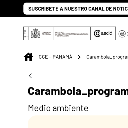
Saltar al contenido principal
SUSCRÍBETE A NUESTRO CANAL DE NOTIC
INICIO
CCE - PANAMÁ
Carambola_program
Carambola_programa
Medio ambiente