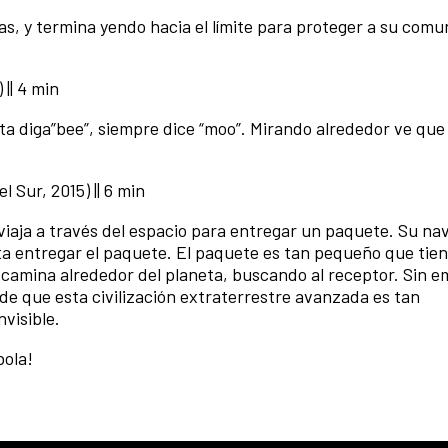
s, y termina yendo hacia el límite para proteger a su comu
 || 4 min
a diga”bee”, siempre dice “moo”. Mirando alrededor ve que
 Sur, 2015) || 6 min
viaja a través del espacio para entregar un paquete. Su na
a entregar el paquete. El paquete es tan pequeño que tie
 camina alrededor del planeta, buscando al receptor. Sin 
 de que esta civilización extraterrestre avanzada es tan
visible.
bola!