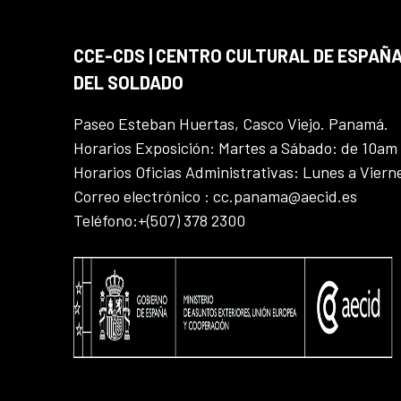
CCE-CDS | CENTRO CULTURAL DE ESPAÑA
DEL SOLDADO
Paseo Esteban Huertas, Casco Viejo. Panamá.
Horarios Exposición: Martes a Sábado: de 10am
Horarios Oficias Administrativas: Lunes a Vier
Correo electrónico : cc.panama@aecid.es
Teléfono:+(507) 378 2300