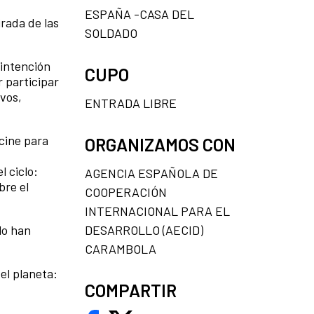
ESPAÑA -CASA DEL
rada de las
SOLDADO
 intención
CUPO
r participar
ivos,
ENTRADA LIBRE
cine para
ORGANIZAMOS CON
 ciclo:
AGENCIA ESPAÑOLA DE
bre el
COOPERACIÓN
INTERNACIONAL PARA EL
DESARROLLO (AECID)
lo han
CARAMBOLA
el planeta:
COMPARTIR