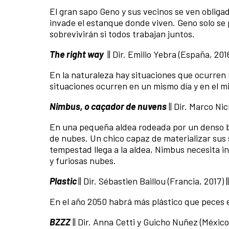
El gran sapo Geno y sus vecinos se ven oblig
invade el estanque donde viven. Geno solo se
sobrevivirán si todos trabajan juntos.
The right way
|| Dir. Emilio Yebra (España, 2016
En la naturaleza hay situaciones que ocurren
situaciones ocurren en un mismo día y en el m
Nimbus, o caçador de nuvens
|| Dir. Marco Nick
En una pequeña aldea rodeada por un denso b
de nubes. Un chico capaz de materializar sus 
tempestad llega a la aldea, Nimbus necesita i
y furiosas nubes.
Plastic
|| Dir. Sébastien Baillou (Francia, 2017) |
En el año 2050 habrá más plástico que peces 
BZZZ
|| Dir. Anna Cetti y Guicho Nuñez (México,