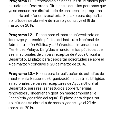
Programa I.1.-
Renovación de becas institucionales para
estudios de Doctorado. Dirigidas a aquellas personas que
ya se encuentren disfrutando de una beca del programa
III.b de la anterior convocatoria. El plazo para depositar
solicitudes se abre el 4 de marzo y concluye el 18 de
marzo de 2014.
Programa I.2.-
Becas para el máster universitario en
liderazgo y dirección pública del Instituto Nacional de
Administración Pública y la Universidad Internacional
Menéndez Pelayo. Dirigidas a funcionarios públicos que
sean nacionales de un país receptor de Ayuda Oficial al
Desarrollo. El plazo para depositar solicitudes se abre el
4 de marzo y concluye el 20 de marzo de 2014.
Programa I.3.-
Becas para la realización de estudios de
máster en la Escuela de Organización Industrial. Dirigidas
a nacionales de países receptores de Ayuda Oficial al
Desarrollo, para realizar estudios sobre “Energías
renovables”, “Ingeniería y gestión medioambiental” e
“Ingeniería y gestión del agua”. El plazo para depositar
solicitudes se abre el 4 de marzo y concluye el 20 de
marzo de 2014.