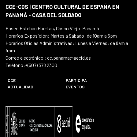
CCE-CDS | CENTRO CULTURAL DE ESPAÑA EN
PANAMÁ - CASA DEL SOLDADO
Paseo Esteban Huertas, Casco Viejo. Panamá.
Horarios Exposición: Martes a Sábado: de 10am a 6pm
Horarios Oficias Administrativas: Lunes a Viernes: de 8am a
4pm
Correo electrónico : cc.panama@aecid.es
Teléfono:+(507) 378 2300
CCE
PARTICIPA
ACTUALIDAD
EVENTOS