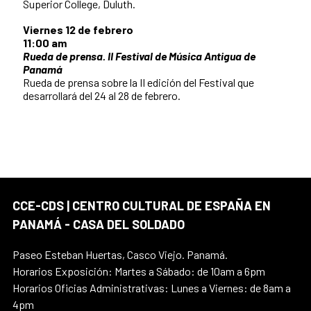
Superior College, Duluth.
Viernes 12 de febrero
11:00 am
Rueda de prensa. II Festival de Música Antigua de
Panamá
Rueda de prensa sobre la II edición del Festival que
desarrollará del 24 al 28 de febrero.
CCE-CDS | CENTRO CULTURAL DE ESPAÑA EN
PANAMÁ - CASA DEL SOLDADO
Paseo Esteban Huertas, Casco Viejo. Panamá.
Horarios Exposición: Martes a Sábado: de 10am a 6pm
Horarios Oficias Administrativas: Lunes a Viernes: de 8am a
4pm