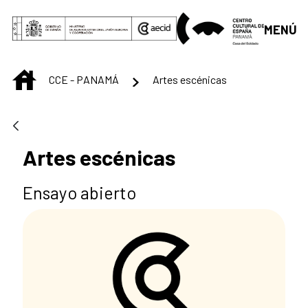
Saltar al contenido principal
MENÚ
INICIO
CCE - PANAMÁ
Artes escénicas
Artes escénicas
Ensayo abierto