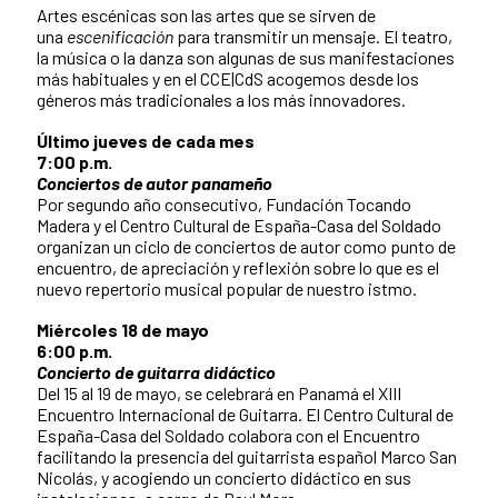
Artes escénicas son las artes que se sirven de
una
escenificación
para transmitir un mensaje. El teatro,
la música o la danza son algunas de sus manifestaciones
más habituales y en el CCE|CdS acogemos desde los
géneros más tradicionales a los más innovadores.
Último jueves de cada mes
7:00 p.m.
Conciertos de autor panameño
Por segundo año consecutivo, Fundación Tocando
Madera y el Centro Cultural de España-Casa del Soldado
organizan un ciclo de conciertos de autor como punto de
encuentro, de apreciación y reflexión sobre lo que es el
nuevo repertorio musical popular de nuestro istmo.
Miércoles 18 de mayo
6:00 p.m.
Concierto de guitarra didáctico
Del 15 al 19 de mayo, se celebrará en Panamá el XIII
Encuentro Internacional de Guitarra. El Centro Cultural de
España-Casa del Soldado colabora con el Encuentro
facilitando la presencia del guitarrista español Marco San
Nicolás, y acogiendo un concierto didáctico en sus