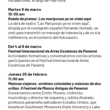
instalaciones, a cargo de Paul Mora.
Martes 8 de marzo
10:00 am
Rueda de prensa: Las mariposas ya no viven aquí
La obra de teatro “Las Mariposas ya no viven aquí”,
dirigida por el coreógrafo español Fernando Hurtado, se
creó para transmitir un mensaje de tolerancia y de no a la
indiferencia, en el contexto del Holocausto.
Del 4 al 9 de marzo
Festival Internacional de Artes Escénicas de Panamá
Actividades formativas y conversatorios con los artistas
participantes en el Festival Internacional de Artes
Escénicas de Panamá
Jueves 25 de febrero
11:00 am
Músicas viajeras: archivos coloniales y músicas de dos
orillas. II Festival de Música Antigua de Panamá
Conversatorio entre Emilio Moreno, violinista,
musicólogo y director de orquesta y Julieta Alvarado,
profesora panameña radicada en Estados Unidos, que
enseña en Southwest Minnesota State University y Lake