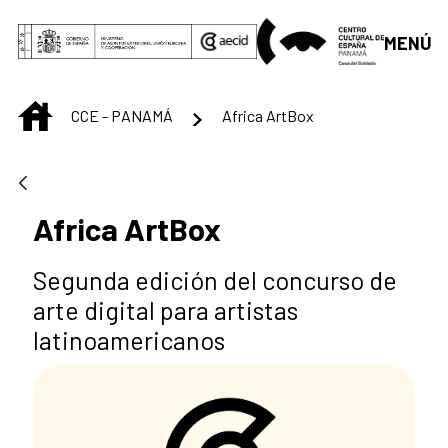
Saltar al contenido principal
MENÚ
INICIO
CCE - PANAMÁ
Africa ArtBox
Africa ArtBox
Segunda edición del concurso de
arte digital para artistas
latinoamericanos