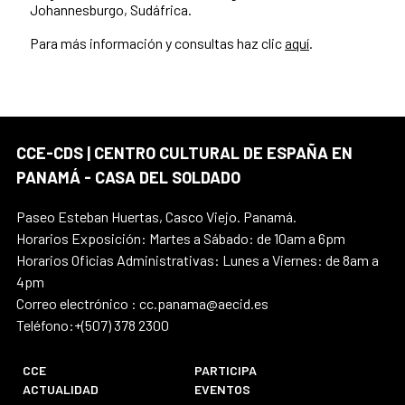
Johannesburgo, Sudáfrica.
Para más información y consultas haz clic
aquí
.
CCE-CDS | CENTRO CULTURAL DE ESPAÑA EN
PANAMÁ - CASA DEL SOLDADO
Paseo Esteban Huertas, Casco Viejo. Panamá.
Horarios Exposición: Martes a Sábado: de 10am a 6pm
Horarios Oficias Administrativas: Lunes a Viernes: de 8am a
4pm
Correo electrónico : cc.panama@aecid.es
Teléfono:+(507) 378 2300
CCE
PARTICIPA
ACTUALIDAD
EVENTOS