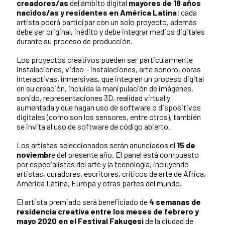
creadores/as
del ámbito digital
mayores de 18 años
nacidos/as y residentes en América Latina
; cada
artista podrá participar con un solo proyecto, además
debe ser original, inédito y debe integrar medios digitales
durante su proceso de producción.
Los proyectos creativos pueden ser particularmente
instalaciones, video – instalaciones, arte sonoro, obras
interactivas, inmersivas, que integren un proceso digital
en su creación, incluida la manipulación de imágenes,
sonido, representaciones 3D, realidad virtual y
aumentada y que hagan uso de software o dispositivos
digitales (como son los sensores, entre otros), también
se invita al uso de software de código abierto.
Los artistas seleccionados serán anunciados el
15 de
noviembr
e del presente año. El panel está compuesto
por especialistas del arte y la tecnología, incluyendo
artistas, curadores, escritores, críticos de arte de África,
América Latina, Europa y otras partes del mundo.
El artista premiado será beneficiado de
4 semanas de
residencia creativa entre los meses de febrero y
mayo 2020 en el Festival Fakugesi
de la ciudad de