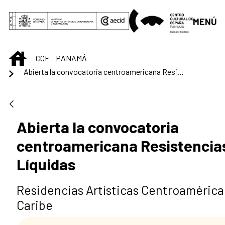
Saltar al contenido principal
MENÚ
INICIO
CCE - PANAMÁ
Abierta la convocatoria centroamericana Resistencias Líquidas
Abierta la convocatoria
centroamericana Resistencia
Líquidas
Residencias Artísticas Centroamérica 
Caribe