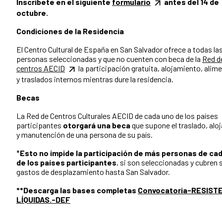
Inscríbete en el siguiente
formulario
antes del 14 de
octubre.
Condiciones de la Residencia
El Centro Cultural de España en San Salvador ofrece a todas la
personas seleccionadas y que no cuenten con beca de la
Red d
centros AECID
la participación gratuita, alojamiento, alim
y traslados internos mientras dure la residencia.
Becas
La Red de Centros Culturales AECID de cada uno de los países
participantes
otorgará una beca
que supone el traslado, alo
y manutención de una persona de su país.
*
Esto no impide la participación de más personas de ca
de los países participantes
, si son seleccionadas y cubren 
gastos de desplazamiento hasta San Salvador.
**Descarga las bases completas
Convocatoria-RESIST
LÍQUIDAS.-DEF