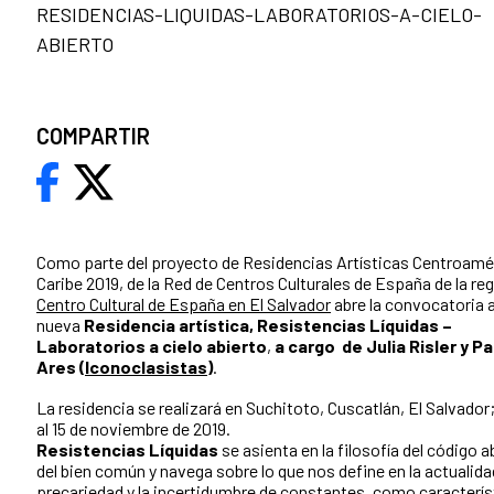
RESIDENCIAS-LIQUIDAS-LABORATORIOS-A-CIELO-
ABIERTO
COMPARTIR
Como parte del proyecto de Residencias Artísticas Centroamé
Caribe 2019, de la Red de Centros Culturales de España de la reg
Centro Cultural de España en El Salvador
abre la convocatoria a
nueva
Residencia artística, Resistencias Líquidas –
Laboratorios a cielo abierto
,
a cargo de Julia Risler y P
Ares (
Iconoclasistas
)
.
La residencia se realizará en Suchitoto, Cuscatlán, El Salvador;
al 15 de noviembre de 2019.
Resistencias Líquidas
se asienta en la filosofía del código a
del bien común y navega sobre lo que nos define en la actualida
precariedad y la incertidumbre de constantes, como caracterís