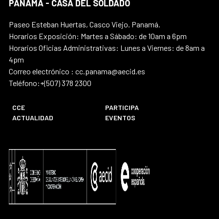
PANAMÁ - CASA DEL SOLDADO
Paseo Esteban Huertas, Casco Viejo. Panamá.
Horarios Exposición: Martes a Sábado: de 10am a 6pm
Horarios Oficias Administrativas: Lunes a Viernes: de 8am a
4pm
Correo electrónico : cc.panama@aecid.es
Teléfono:+(507) 378 2300
CCE
PARTICIPA
ACTUALIDAD
EVENTOS