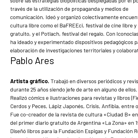
sobre las estrategias biopolíticas desplegadas por el p
través de la utilización de propaganda y medios de
comunicación. Ideó y organizó colectivamente encuen
cultura libre como el BaFREEci, festival de cine libre y
gratuito, y el Potlach, festival del regalo. Con Iconocla
ha ideado y experimentado dispositivos pedagógicos p
elaboración de investigaciones territoriales y colabora
Pablo Ares
Artista gráfico.
Trabajó en diversos periódicos y revi
durante 25 años siendo jefe de arte en alguno de ellos.
Realizó cómics e ilustraciones para revistas y libros (Fi
Cerdos y Peces, Lápiz Japonés, Crisis, Anfibia, entre o
Fue co-creador de la revista de cultura «Ciudad B» en
del primer diario gratuito de Argentina «La Zona» en 
Diseñó libros para la Fundación Espigas y Fundación 