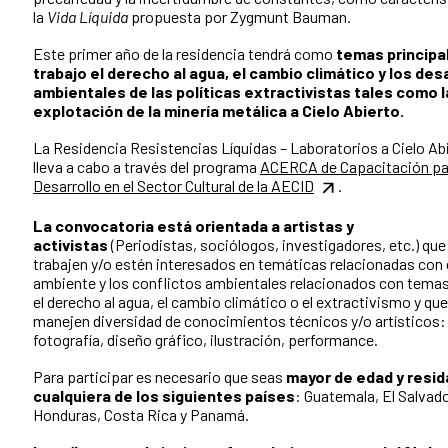
la
Vida Líquida
propuesta por Zygmunt Bauman.
Este primer año de la residencia tendrá como
temas principa
trabajo el derecho al agua, el cambio climático y los des
ambientales de las políticas extractivistas tales como l
explotación de la minería metálica a Cielo Abierto.
La Residencia Resistencias Líquidas – Laboratorios a Cielo Ab
lleva a cabo a través del programa
ACERCA de Capacitación par
Desarrollo en el Sector Cultural de la AECID
.
La convocatoria está orientada a artistas y
activistas
(Periodistas, sociólogos, investigadores, etc.) que
trabajen y/o estén interesados en temáticas relacionadas con 
ambiente y los conflictos ambientales relacionados con tem
el derecho al agua, el cambio climático o el extractivismo y que
manejen diversidad de conocimientos técnicos y/o artísticos:
fotografía, diseño gráfico, ilustración, performance.
Para participar es necesario que seas
mayor de edad y resid
cualquiera de los siguientes países
: Guatemala, El Salvado
Honduras, Costa Rica y Panamá.