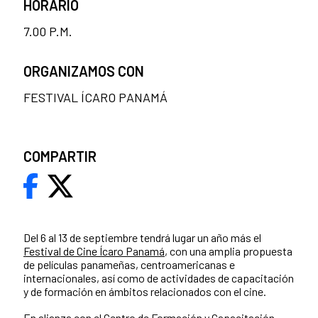
HORARIO
7.00 P.M.
ORGANIZAMOS CON
FESTIVAL ÍCARO PANAMÁ
COMPARTIR
Del 6 al 13 de septiembre tendrá lugar un año más el
Festival de Cine Ícaro Panamá
, con una amplia propuesta
de películas panameñas, centroamericanas e
internacionales, así como de actividades de capacitación
y de formación en ámbitos relacionados con el cine.
En alianza con el Centro de Formación y Capacitación