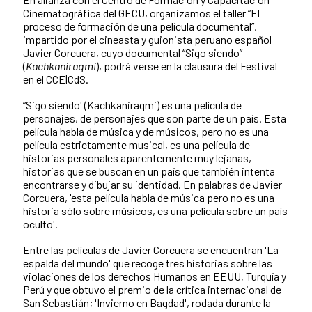
Cinematográfica del GECU, organizamos el taller “El
proceso de formación de una película documental”,
impartido por el cineasta y guionista peruano español
Javier Corcuera, cuyo documental “Sigo siendo”
(
Kachkaniraqmi
), podrá verse en la clausura del Festival
en el CCE|CdS.
“Sigo siendo' (Kachkaniraqmi) es una película de
personajes, de personajes que son parte de un país. Esta
película habla de música y de músicos, pero no es una
película estrictamente musical, es una película de
historias personales aparentemente muy lejanas,
historias que se buscan en un país que también intenta
encontrarse y dibujar su identidad. En palabras de Javier
Corcuera, 'esta película habla de música pero no es una
historia sólo sobre músicos, es una película sobre un país
oculto'.
Entre las películas de Javier Corcuera se encuentran 'La
espalda del mundo' que recoge tres historias sobre las
violaciones de los derechos Humanos en EEUU, Turquía y
Perú y que obtuvo el premio de la crítica internacional de
San Sebastián; 'Invierno en Bagdad', rodada durante la