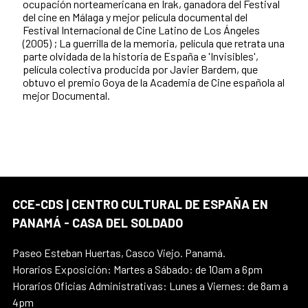
ocupación norteamericana en Irak, ganadora del Festival
del cine en Málaga y mejor película documental del
Festival Internacional de Cine Latino de Los Ángeles
(2005) ; La guerrilla de la memoria, película que retrata una
parte olvidada de la historia de España e 'Invisibles',
película colectiva producida por Javier Bardem, que
obtuvo el premio Goya de la Academia de Cine española al
mejor Documental.
CCE-CDS | CENTRO CULTURAL DE ESPAÑA EN
PANAMÁ - CASA DEL SOLDADO
Paseo Esteban Huertas, Casco Viejo. Panamá.
Horarios Exposición: Martes a Sábado: de 10am a 6pm
Horarios Oficias Administrativas: Lunes a Viernes: de 8am a
4pm