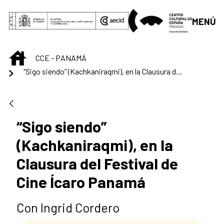
Saltar al contenido principal
MENÚ
INICIO
CCE - PANAMÁ
“Sigo siendo” (Kachkaniraqmi), en la Clausura del Festival de Cine Ícaro Panamá
“Sigo siendo”
(Kachkaniraqmi), en la
Clausura del Festival de
Cine Ícaro Panamá
Con Ingrid Cordero