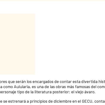
ores que serán los encargados de contar esta divertida hist
da como Aulularia, es una de las obras más famosas del co
sonaje tipo de la literatura posterior: el viejo ávaro.
e se estrenará a principios de diciembre en el GECU, cont