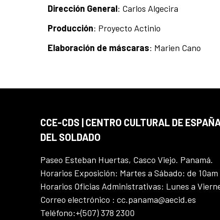
Dirección General
: Carlos Algecira
Producción
: Proyecto Actinio
Elaboración de máscaras
: Marien Cano
CCE-CDS | CENTRO CULTURAL DE ESPAÑA
DEL SOLDADO
Paseo Esteban Huertas, Casco Viejo. Panamá.
Horarios Exposición: Martes a Sábado: de 10am
Horarios Oficias Administrativas: Lunes a Vier
Correo electrónico : cc.panama@aecid.es
Teléfono:+(507) 378 2300