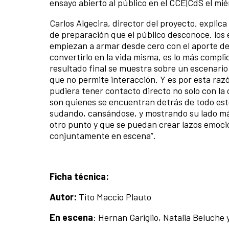
ensayo abierto al público en el CCE|CdS el mié
Carlos Algecira, director del proyecto, explic
de preparación que el público desconoce. los
empiezan a armar desde cero con el aporte de
convertirlo en la vida misma, es lo más compl
resultado final se muestra sobre un escenario 
que no permite interacción. Y es por esta raz
pudiera tener contacto directo no solo con la 
son quienes se encuentran detrás de todo esto
sudando, cansándose, y mostrando su lado má
otro punto y que se puedan crear lazos emoci
conjuntamente en escena”.
Ficha técnica:
Autor:
Tito Maccio Plauto
En escena
: Hernan Gariglio, Natalia Beluche 