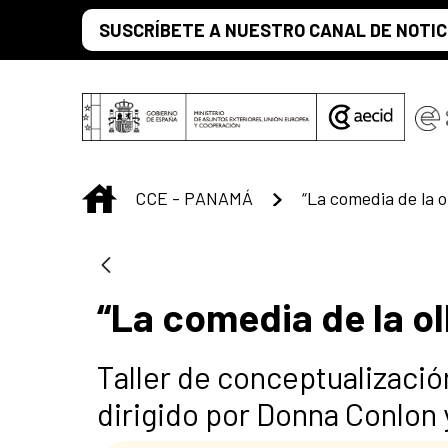
Saltar al contenido principal
SUSCRÍBETE A NUESTRO CANAL DE NOTIC
INICIO
CCE - PANAMÁ
“La comedia de la ol
Taller de conceptualizació
dirigido por Donna Conlon