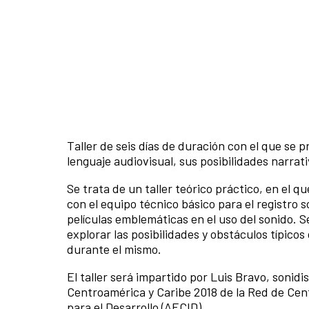
Taller de seis días de duración con el que se p
lenguaje audiovisual, sus posibilidades narrati
Se trata de un taller teórico práctico, en el q
con el equipo técnico básico para el registro
películas emblemáticas en el uso del sonido. 
explorar las posibilidades y obstáculos típico
durante el mismo.
El taller será impartido por Luis Bravo, sonidi
Centroamérica y Caribe 2018 de la Red de Cen
para el Desarrollo (AECID).