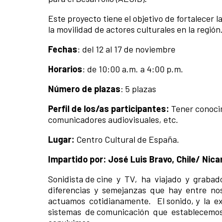
Este proyecto tiene el objetivo de fortalecer
la movilidad de actores culturales en la región
Fechas
: del 12 al 17 de noviembre
Horarios
: de 10:00 a.m. a 4:00 p.m.
Número de plazas
: 5 plazas
Perfil de los/as participantes:
Tener conocim
comunicadores audiovisuales, etc.
Lugar:
Centro Cultural de España.
Impartido por:
José Luis Bravo, Chile/ Nic
Sonidista de cine y TV, ha viajado y grabad
diferencias y semejanzas que hay entre noso
actuamos cotidianamente. El sonido, y la ex
sistemas de comunicación que establecemos