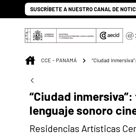
Saltar al contenido principal
SUSCRÍBETE A NUESTRO CANAL DE NOTIC
INICIO
CCE - PANAMÁ
“Ciudad inmersiva”: 
lenguaje sonoro ci
Residencias Artísticas Ce