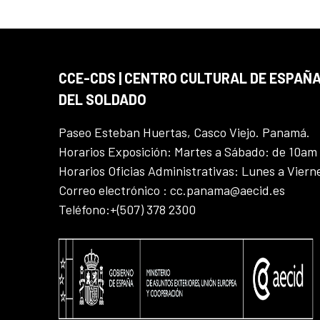
CCE-CDS | CENTRO CULTURAL DE ESPAÑA
DEL SOLDADO
Paseo Esteban Huertas, Casco Viejo. Panamá.
Horarios Exposición: Martes a Sábado: de 10am
Horarios Oficias Administrativas: Lunes a Vier
Correo electrónico : cc.panama@aecid.es
Teléfono:+(507) 378 2300