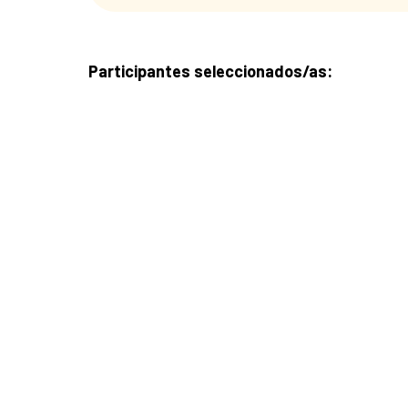
Participantes seleccionados/as: