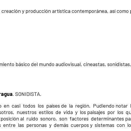
 la creación y producción artística contemporánea, así com
.
iento básico del mundo audiovisual, cineastas, sonidistas
aragua
. SONIDISTA.
o en casi todos los países de la región. Pudiendo notar 
tros, nuestros estilos de vida y los paisajes por los q
posición al ruido sonoro, son factores determinantes pa
 entre las personas y demás cuerpos y sistemas con l