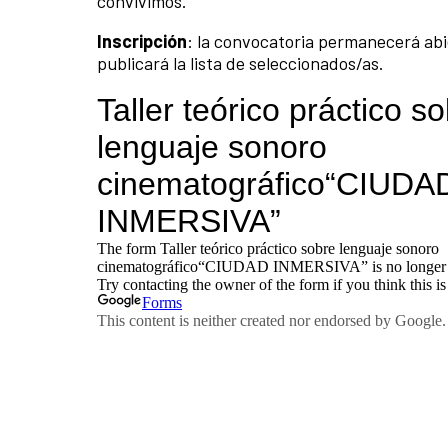
convivimos.
Inscripción
: la convocatoria permanecerá abie
publicará la lista de seleccionados/as.