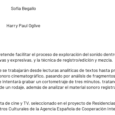
Sofía Begallo
Harry Paul Oglive
retende facilitar el proceso de exploración del sonido dentr
vas y expresivas, y la técnica de registro/edición y mezcla.
ue se trabajarán desde lecturas analíticas de textos hasta p
 sonoro cinematográfico, pasando por análisis de fragmento
Se intentará grabar un cortometraje de tres minutos, trata
s de un rodaje, además de analizar el material sonoro regist
sta de cine y TV, seleccionado en el proyecto de Residencias
tros Culturales de la Agencia Española de Cooperación Int