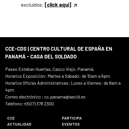
excluidos:
[click aquí]
CCE-CDS | CENTRO CULTURAL DE ESPAÑA EN
PANAMÁ - CASA DEL SOLDADO
Paseo Esteban Huertas, Casco Viejo. Panamá.
Horarios Exposición: Martes a Sábado: de 10am a 6pm
Horarios Oficias Administrativas: Lunes a Viernes: de 8am a
4pm
Correo electrónico : cc.panama@aecid.es
Teléfono:+(507) 378 2300
CCE
PARTICIPA
ACTUALIDAD
EVENTOS