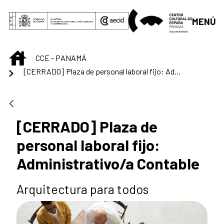
Saltar al contenido principal
MENÚ
INICIO
CCE - PANAMÁ
[CERRADO] Plaza de personal laboral fijo: Administrativo/a Contable
[CERRADO] Plaza de
personal laboral fijo:
Administrativo/a Contable
Arquitectura para todos