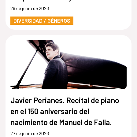
LGTBIQ+
28 de junio de 2026
DIVERSIDAD / GÉNEROS
Javier Perianes. Recital de piano
en el 150 aniversario del
nacimiento de Manuel de Falla.
27 de junio de 2026