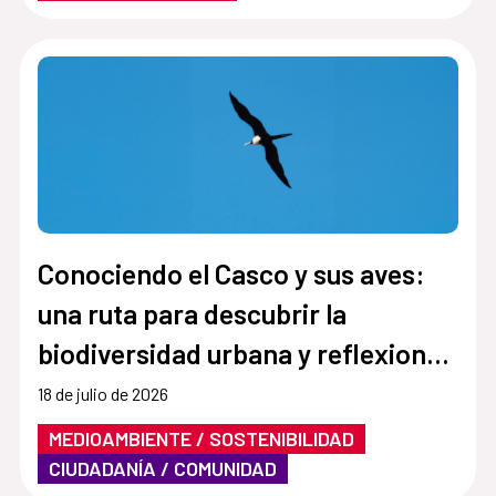
Conociendo el Casco y sus aves:
una ruta para descubrir la
biodiversidad urbana y reflexionar
sobre el clima
18 de julio de 2026
MEDIOAMBIENTE / SOSTENIBILIDAD
CIUDADANÍA / COMUNIDAD