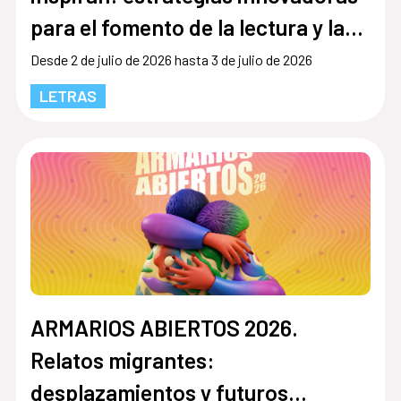
para el fomento de la lectura y la
escritura en el siglo XX"
Desde 2 de julio de 2026 hasta 3 de julio de 2026
LETRAS
ARMARIOS ABIERTOS 2026.
Relatos migrantes:
desplazamientos y futuros