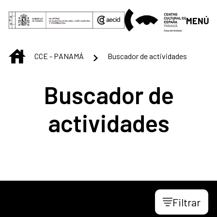
Saltar al contenido principal
MENÚ
INICIO
CCE - PANAMÁ
Buscador de actividades
Buscador de
actividades
Filtrar