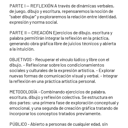
PARTE I — REFLEXIÓN A través de dinámicas verbales,
de juego, dibujo y escritura, repensaremos la noción de
“saber dibujar” y exploraremos la relación entre identidad,
expresión y norma social.
PARTE II — CREACIÓN Ejercicios de dibujo, escritura y
palabra permitirán integrar la reflexión en la práctica,
generando obra gráfica libre de juicios técnicos y abierta
a la intuición.
OBJETIVOS - Recuperar el vínculo lúdico y libre con el
dibujo. - Reflexionar sobre los condicionamientos
sociales y culturales de la expresión artística. - Explorar
nuevas formas de comunicación visual y verbal. - Integrar
la reflexión en una práctica artística personal.
METODOLOGÍA - Combinando ejercicios de palabra,
escritura, dibujo y reflexión colectiva. Se estructura en
dos partes: una primera fase de exploración conceptual y
emocional, y una segunda de creación gráfica tratando de
incorporar los conceptos tratados previamente.
PÚBLICO - Abierto a personas de cualquier edad, sin