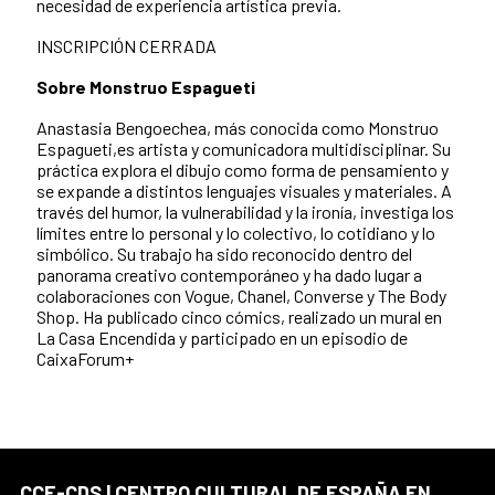
necesidad de experiencia artística previa.
INSCRIPCIÓN CERRADA
Sobre Monstruo Espagueti
Anastasia Bengoechea, más conocida como Monstruo
Espagueti,es artista y comunicadora multidisciplinar. Su
práctica explora el dibujo como forma de pensamiento y
se expande a distintos lenguajes visuales y materiales. A
través del humor, la vulnerabilidad y la ironía, investiga los
límites entre lo personal y lo colectivo, lo cotidiano y lo
simbólico. Su trabajo ha sido reconocido dentro del
panorama creativo contemporáneo y ha dado lugar a
colaboraciones con Vogue, Chanel, Converse y The Body
Shop. Ha publicado cinco cómics, realizado un mural en
La Casa Encendida y participado en un episodio de
CaixaForum+
CCE-CDS | CENTRO CULTURAL DE ESPAÑA EN