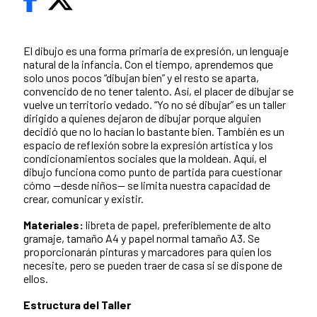
El dibujo es una forma primaria de expresión, un lenguaje
natural de la infancia. Con el tiempo, aprendemos que
solo unos pocos “dibujan bien” y el resto se aparta,
convencido de no tener talento. Así, el placer de dibujar se
vuelve un territorio vedado. “Yo no sé dibujar” es un taller
dirigido a quienes dejaron de dibujar porque alguien
decidió que no lo hacían lo bastante bien. También es un
espacio de reflexión sobre la expresión artística y los
condicionamientos sociales que la moldean. Aquí, el
dibujo funciona como punto de partida para cuestionar
cómo —desde niños— se limita nuestra capacidad de
crear, comunicar y existir.
Materiales:
libreta de papel, preferiblemente de alto
gramaje, tamaño A4 y papel normal tamaño A3. Se
proporcionarán pinturas y marcadores para quien los
necesite, pero se pueden traer de casa si se dispone de
ellos.
Estructura del Taller