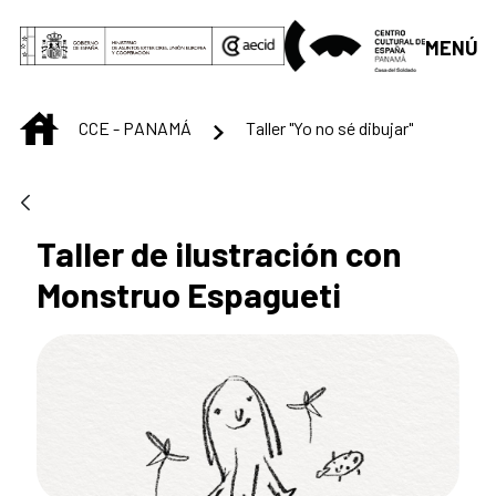
Saltar al contenido principal
MENÚ
INICIO
CCE - PANAMÁ
Taller "Yo no sé dibujar"
Taller de ilustración con
Monstruo Espagueti