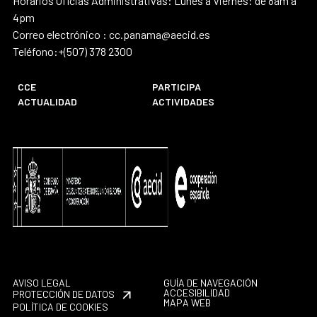
Horarios Oficias Administrativas: Lunes a Viernes: de 8am a
4pm
Correo electrónico : cc.panama@aecid.es
Teléfono:+(507) 378 2300
CCE
PARTICIPA
ACTUALIDAD
ACTIVIDADES
AVISO LEGAL
GUÍA DE NAVEGACIÓN
ACCESIBILIDAD
PROTECCIÓN DE DATOS
MAPA WEB
POLÍTICA DE COOKIES