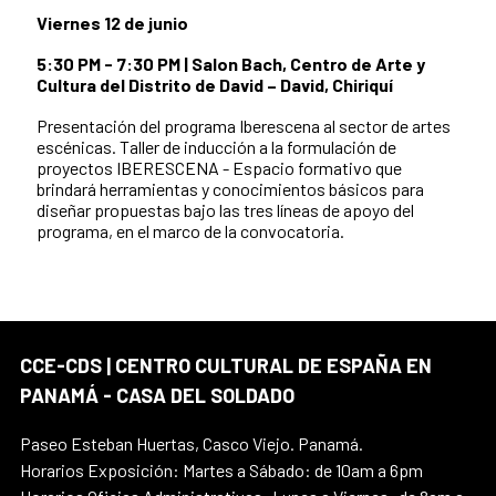
Viernes 12 de junio
5:30 PM - 7:30 PM | Salon Bach, Centro de Arte y
Cultura del Distrito de David – David, Chiriquí
Presentación del programa Iberescena al sector de artes
escénicas. Taller de inducción a la formulación de
proyectos IBERESCENA - Espacio formativo que
brindará herramientas y conocimientos básicos para
diseñar propuestas bajo las tres líneas de apoyo del
programa, en el marco de la convocatoria.
CCE-CDS | CENTRO CULTURAL DE ESPAÑA EN
PANAMÁ - CASA DEL SOLDADO
Paseo Esteban Huertas, Casco Viejo. Panamá.
Horarios Exposición: Martes a Sábado: de 10am a 6pm