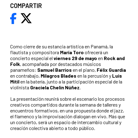
COMPARTIR
Como cierre de su estancia artística en Panamá, la
flautista y compositora
María Toro
ofrecerá un
concierto especial el
viernes 29 de mayo
en
Rock and
Folk
, acompañada por destacados músicos
panameños:
Samuel Barrios
en el piano,
Félix Guardia
en contrabajo,
Milagros Blades
en la percusión y
Luis
Mitil
en la batería, junto a la participación especial de la
violinista
Graciela Chelin Núñez
.
La presentación reunirá sobre el escenario los procesos
creativos compartidos durante la semana de talleres y
encuentros formativos, en una propuesta donde el jazz,
el flamenco y la improvisación dialogan en vivo. Más que
un concierto, será un espacio de intercambio cultural y
creación colectiva abierto a todo público.