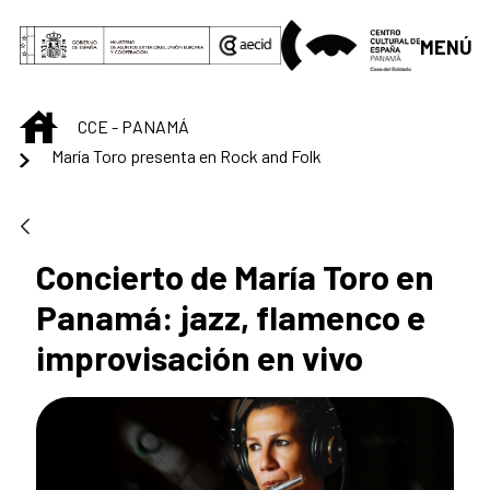
Saltar al contenido principal
MENÚ
INICIO
CCE - PANAMÁ
María Toro presenta en Rock and Folk
Concierto de María Toro en
Panamá: jazz, flamenco e
improvisación en vivo