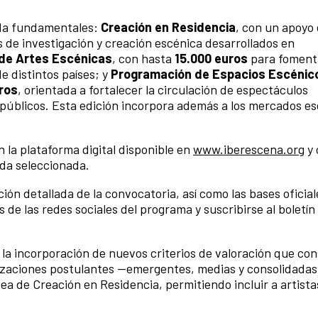
uda fundamentales:
Creación en Residencia
, con un apoyo
 de investigación y creación escénica desarrollados en
de Artes Escénicas
, con hasta
15.000 euros
para fomenta
e distintos países; y
Programación de Espacios Escénic
ros
, orientada a fortalecer la circulación de espectáculos
 públicos. Esta edición incorpora además a los mercados e
 la plataforma digital disponible en
www.iberescena.org
y 
uda seleccionada.
ión detallada de la convocatoria, así como las bases oficial
de las redes sociales del programa y suscribirse al boletín
la incorporación de nuevos criterios de valoración que con
nizaciones postulantes —emergentes, medias y consolidadas
nea de Creación en Residencia, permitiendo incluir a artista