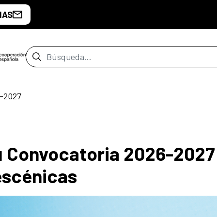
IAS
Barra de búsqueda
-2027
 Convocatoria 2026-2027
escénicas