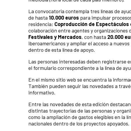
La convocatoria contempla tres líneas de ay
de hasta
10.000 euros
para impulsar procesos
residencia;
Coproducción de Espectáculos 
colaboración entre agentes y organizaciones d
Festivales y Mercados
, con hasta
20.000 eu
iberoamericanos y ampliar el acceso a nuevos
dentro de esta línea de apoyo.
Las personas interesadas deben registrarse en
el formulario correspondiente a la línea de ay
En el mismo sitio web se encuentra la informac
También pueden seguir las novedades a través 
informativo.
Entre las novedades de esta edición destacan 
distintas trayectorias de las personas y orga
como la ampliación de gastos elegibles en la lí
nacionales dentro de los proyectos apoyados.