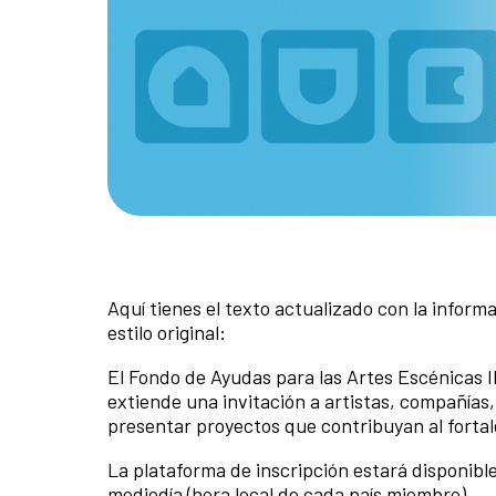
Aquí tienes el texto actualizado con la inform
estilo original:
El Fondo de Ayudas para las Artes Escénicas
extiende una invitación a artistas, compañías
presentar proyectos que contribuyan al fortal
La plataforma de inscripción estará disponibl
mediodía (hora local de cada país miembro).