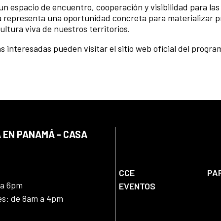
espacio de encuentro, cooperación y visibilidad para las
 representa una oportunidad concreta para materializar p
ultura viva de nuestros territorios.
 interesadas pueden visitar el sitio web oficial del progra
 EN PANAMÁ - CASA
CCE
PA
 a 6pm
EVENTOS
nes: de 8am a 4pm