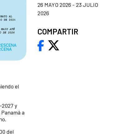
26 MAYO 2026 - 23 JULIO
2026
COMPARTIR
endo el
-2027 y
de Panamá a
no.
:00 del