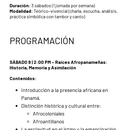
Duración:
3 sábados (1 jornada por semana)
Modalidad:
Teórico–vivencial (charla, escucha, análisis,
práctica simbólica con tambor y canto)
PROGRAMACIÓN
SÁBADO 9 | 2:00 PM – Raíces Afropanameñas:
Historia, Memoria y Asimilación
Contenidos:
Introducción a la presencia africana en
Panamá.
Distinción histórica y cultural entre:
Afrocoloniales
Afroantillanos
La esclavitud en el istmo y la emancipación.