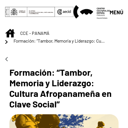
Saltar al contenido principal
MENÚ
INICIO
CCE - PANAMÁ
Formación: “Tambor, Memoria y Liderazgo: Cultura Afropanameña en Clave Social”
Formación: “Tambor,
Memoria y Liderazgo:
Cultura Afropanameña en
Clave Social”