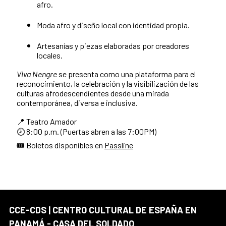
afro.
Moda afro y diseño local con identidad propia.
Artesanías y piezas elaboradas por creadores
locales.
Viva Nengre
se presenta como una plataforma para el
reconocimiento, la celebración y la visibilización de las
culturas afrodescendientes desde una mirada
contemporánea, diversa e inclusiva.
📍 Teatro Amador
🕗 8:00 p.m. (Puertas abren a las 7:00PM)
🎟️ Boletos disponibles en
Passline
CCE-CDS | CENTRO CULTURAL DE ESPAÑA EN
PANAMÁ - CASA DEL SOLDADO