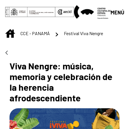
Saltar al contenido principal
MENÚ
INICIO
CCE - PANAMÁ
Festival Viva Nengre
Viva Nengre: música,
memoria y celebración de
la herencia
afrodescendiente