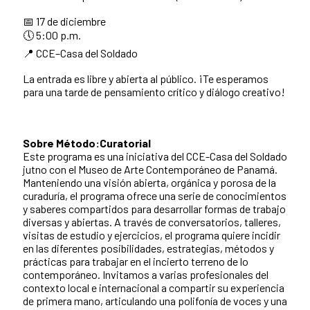
📅 17 de diciembre
🕔 5:00 p.m.
📍 CCE–Casa del Soldado
La entrada es libre y abierta al público. ¡Te esperamos
para una tarde de pensamiento crítico y diálogo creativo!
Sobre Método:Curatorial
Este programa es una iniciativa del CCE-Casa del Soldado
jutno con el Museo de Arte Contemporáneo de Panamá.
Manteniendo una visión abierta, orgánica y porosa de la
curaduría, el programa ofrece una serie de conocimientos
y saberes compartidos para desarrollar formas de trabajo
diversas y abiertas. A través de conversatorios, talleres,
visitas de estudio y ejercicios, el programa quiere incidir
en las diferentes posibilidades, estrategias, métodos y
prácticas para trabajar en el incierto terreno de lo
contemporáneo. Invitamos a varias profesionales del
contexto local e internacional a compartir su experiencia
de primera mano, articulando una polifonía de voces y una