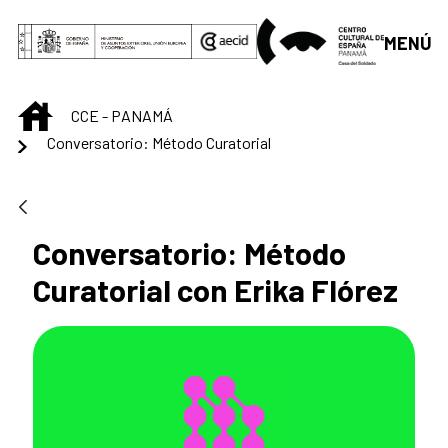
Saltar al contenido principal
MENÚ
INICIO
CCE - PANAMÁ
Conversatorio: Método Curatorial
Conversatorio: Método
Curatorial con Erika Flórez