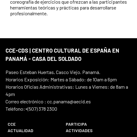
coreografía de ejercicios que ofrezcan a las participantes
herramientas teóricas y prácticas para desarrollarse
profesionalmente.
CCE-CDS | CENTRO CULTURAL DE ESPAÑA EN
PANAMÁ - CASA DEL SOLDADO
Paseo Esteban Huertas, Casco Viejo. Panamá.
Horarios Exposición: Martes a Sábado: de 10am a 6pm
Horarios Oficias Administrativas: Lunes a Viernes: de 8am a
4pm
Correo electrónico : cc.panama@aecid.es
Teléfono:+(507) 378 2300
CCE
PARTICIPA
ACTUALIDAD
ACTIVIDADES