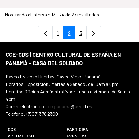
Mostrando el intervalo 13 - 24 de 27 resultados.
1
2
3
Página
Página
Página
CCE-CDS | CENTRO CULTURAL DE ESPAÑA EN
PANAMÁ - CASA DEL SOLDADO
Paseo Esteban Huertas, Casco Viejo. Panamá.
Horarios Exposición: Martes a Sábado: de 10am a 6pm
Horarios Oficias Administrativas: Lunes a Viernes: de 8am a
4pm
Correo electrónico : cc.panama@aecid.es
Teléfono:+(507) 378 2300
CCE
PARTICIPA
ACTUALIDAD
EVENTOS