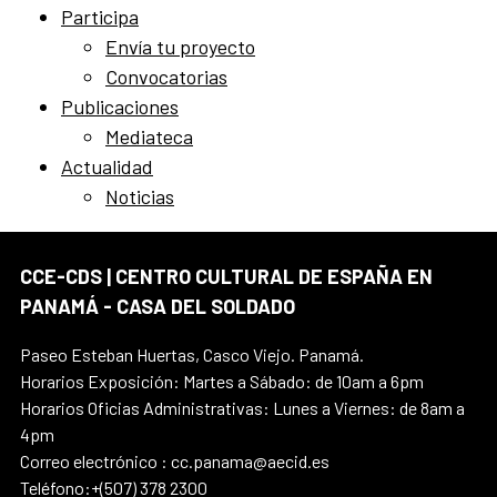
Participa
Envía tu proyecto
Convocatorias
Publicaciones
Mediateca
Actualidad
Noticias
CCE-CDS | CENTRO CULTURAL DE ESPAÑA EN
PANAMÁ - CASA DEL SOLDADO
Paseo Esteban Huertas, Casco Viejo. Panamá.
Horarios Exposición: Martes a Sábado: de 10am a 6pm
Horarios Oficias Administrativas: Lunes a Viernes: de 8am a
4pm
Correo electrónico : cc.panama@aecid.es
Teléfono:+(507) 378 2300