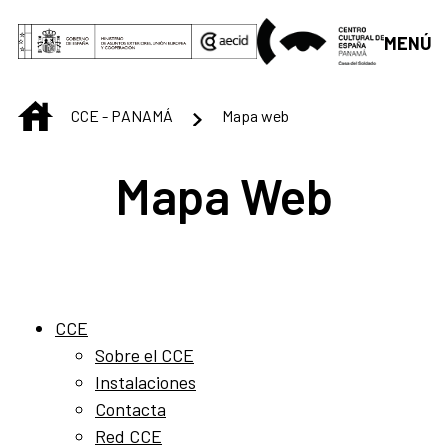
Saltar al contenido principal
MENÚ
INICIO
CCE - PANAMÁ
Mapa web
Mapa Web
CCE
Sobre el CCE
Instalaciones
Contacta
Red CCE