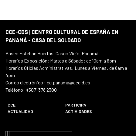
CCE-CDS | CENTRO CULTURAL DE ESPAÑA EN
PANAMÁ - CASA DEL SOLDADO
Paseo Esteban Huertas, Casco Viejo. Panamá.
Horarios Exposición: Martes a Sábado: de 10am a 6pm
Horarios Oficias Administrativas: Lunes a Viernes: de 8am a
4pm
Correo electrónico : cc.panama@aecid.es
Teléfono:+(507) 378 2300
CCE
PARTICIPA
ACTUALIDAD
ACTIVIDADES