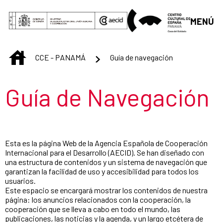
Saltar al contenido principal
MENÚ
INICIO
CCE - PANAMÁ
Guía de navegación
Título de la sección
Guía de Navegación
Esta es la página Web de la Agencia Española de Cooperación
Internacional para el Desarrollo (AECID). Se han diseñado con
una estructura de contenidos y un sistema de navegación que
garantizan la facilidad de uso y accesibilidad para todos los
usuarios.
Este espacio se encargará mostrar los contenidos de nuestra
página: los anuncios relacionados con la cooperación, la
cooperación que se lleva a cabo en todo el mundo, las
publicaciones, las noticias y la agenda, y un largo etcétera de