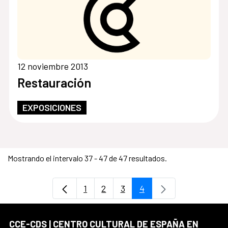
12 noviembre 2013
Restauración
EXPOSICIONES
Mostrando el intervalo 37 - 47 de 47 resultados.
1
2
3
4
Página
Página
Página
Página
CCE-CDS | CENTRO CULTURAL DE ESPAÑA EN