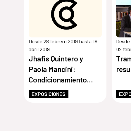
Desde 28 febrero 2019 hasta 19
Desde 
abril 2019
02 feb
Jhafis Quintero y
Tram
Paola Mancini:
resu
Condicionamiento
Operante
EXPOSICIONES
EXPO