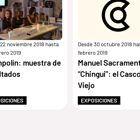
22 noviembre 2018 hasta
Desde 30 octubre 2018 ha
rero 2019
febrero 2019
polín: muestra de
Manuel Sacramen
ltados
“Chingui”: el Casc
Viejo
SICIONES
EXPOSICIONES