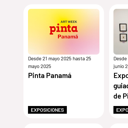
Desde 21 mayo 2025 hasta 25
Desde 
mayo 2025
junio 
Pinta Panamá
Expo
guia
de P
EXPOSICIONES
EXPO