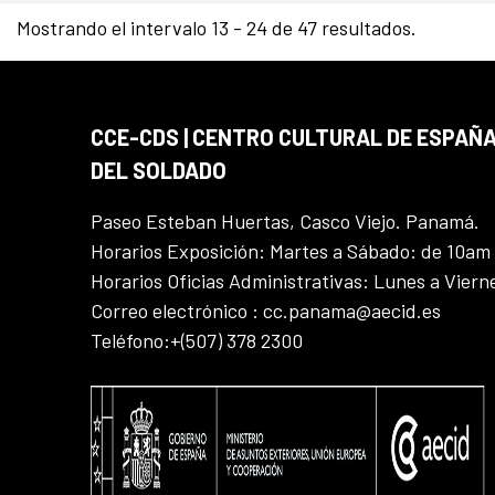
Mostrando el intervalo 13 - 24 de 47 resultados.
CCE-CDS | CENTRO CULTURAL DE ESPAÑA
DEL SOLDADO
Paseo Esteban Huertas, Casco Viejo. Panamá.
Horarios Exposición: Martes a Sábado: de 10am
Horarios Oficias Administrativas: Lunes a Vier
Correo electrónico : cc.panama@aecid.es
Teléfono:+(507) 378 2300