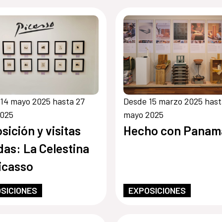
14 mayo 2025 hasta 27
Desde 15 marzo 2025 hast
2025
mayo 2025
sición y visitas
Hecho con Panam
das: La Celestina
icasso
SICIONES
EXPOSICIONES