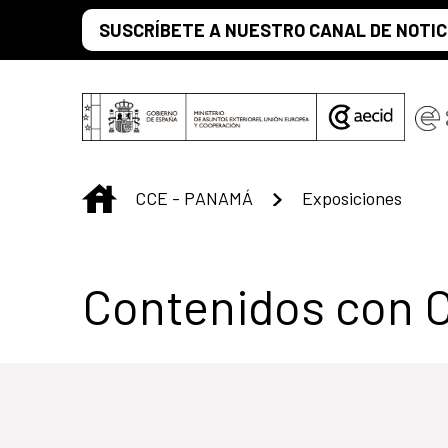
Saltar al contenido principal
SUSCRÍBETE A NUESTRO CANAL DE NOTIC
INICIO
CCE - PANAMÁ
Exposiciones
Centro Cultural 
Contenidos con 