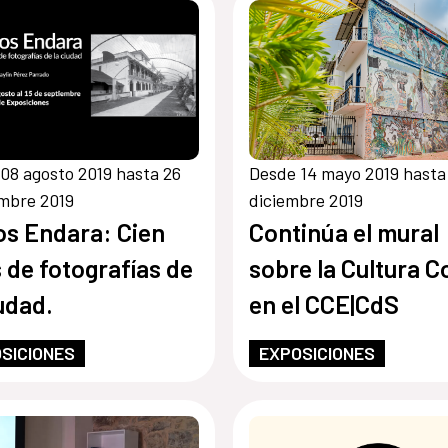
08 agosto 2019 hasta 26
Desde 14 mayo 2019 hasta
mbre 2019
diciembre 2019
os Endara: Cien
Continúa el mural
 de fotografías de
sobre la Cultura 
iudad.
en el CCE|CdS
SICIONES
EXPOSICIONES