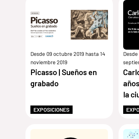
Desde 09 octubre 2019 hasta 14
Desde 
noviembre 2019
septie
Picasso | Sueños en
Carl
grabado
años
la c
EXPOSICIONES
EXPO