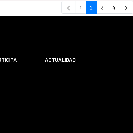
1
2
3
4
Página
Página
Página
Página
RTICIPA
ACTUALIDAD