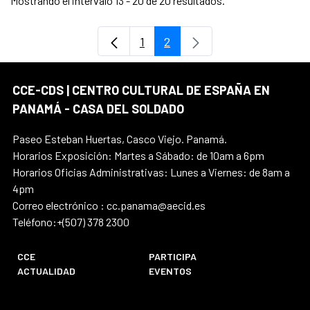
Mostrando el intervalo 13 - 20 de 20 resultados.
1
2
Página
Página
CCE-CDS | CENTRO CULTURAL DE ESPAÑA EN
PANAMÁ - CASA DEL SOLDADO
Paseo Esteban Huertas, Casco Viejo. Panamá.
Horarios Exposición: Martes a Sábado: de 10am a 6pm
Horarios Oficias Administrativas: Lunes a Viernes: de 8am a
4pm
Correo electrónico : cc.panama@aecid.es
Teléfono:+(507) 378 2300
CCE
PARTICIPA
ACTUALIDAD
EVENTOS