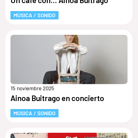
Un café con... Ainoa Buitrago
MÚSICA / SONIDO
15 noviembre 2025
Ainoa Buitrago en concierto
MÚSICA / SONIDO