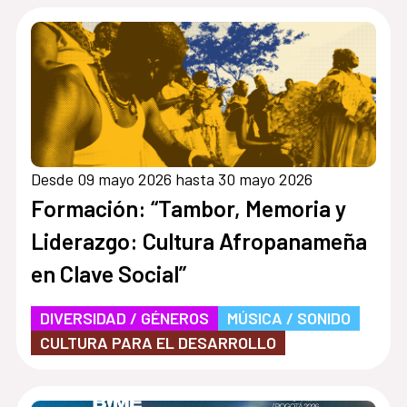
Desde 09 mayo 2026 hasta 30 mayo 2026
Formación: “Tambor, Memoria y
Liderazgo: Cultura Afropanameña
en Clave Social”
DIVERSIDAD / GÉNEROS
MÚSICA / SONIDO
CULTURA PARA EL DESARROLLO