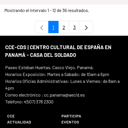
Mostrando el intervalo 1 - 12 de 36 resultados.
1
2
3
Página
Página
Página
CCE-CDS | CENTRO CULTURAL DE ESPAÑA EN
PANAMÁ - CASA DEL SOLDADO
Paseo Esteban Huertas, Casco Viejo. Panamá.
Horarios Exposición: Martes a Sábado: de 10am a 6pm
Horarios Oficias Administrativas: Lunes a Viernes: de 8am a
4pm
Correo electrónico : cc.panama@aecid.es
Teléfono:+(507) 378 2300
CCE
PARTICIPA
ACTUALIDAD
EVENTOS