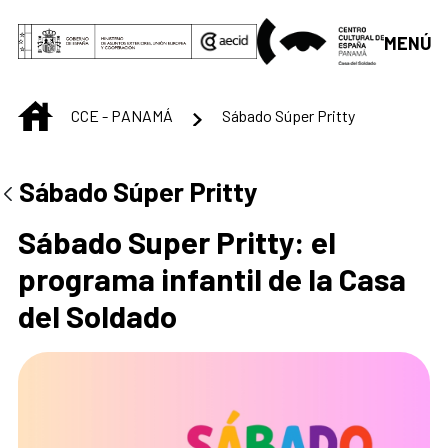
Saltar al contenido principal
MENÚ
INICIO
CCE - PANAMÁ
Sábado Súper Pritty
Centro Cultural de 
Sábado Súper Pritty
Sábado Super Pritty: el
programa infantil de la Casa
del Soldado