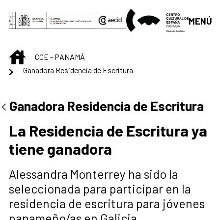
Saltar al contenido principal
MENÚ
INICIO
CCE - PANAMÁ
Ganadora Residencia de Escritura
Centro Cultural de 
Ganadora Residencia de Escritura
La Residencia de Escritura ya
tiene ganadora
Alessandra Monterrey ha sido la
seleccionada para participar en la
residencia de escritura para jóvenes
panameño/as en Galicia