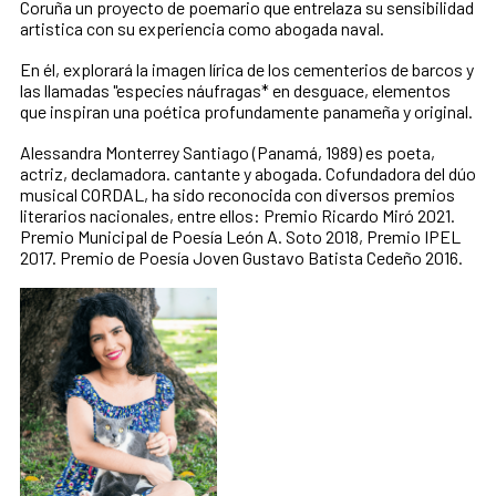
Coruña un proyecto de poemario que entrelaza su sensibilidad
artistica con su experiencia como abogada naval.
En él, explorará la imagen lírica de los cementerios de barcos y
las llamadas "especies náufragas* en desguace, elementos
que inspiran una poética profundamente panameña y original.
Alessandra Monterrey Santiago (Panamá, 1989) es poeta,
actriz, declamadora. cantante y abogada. Cofundadora del dúo
musical CORDAL, ha sido reconocida con diversos premios
literarios nacionales, entre ellos: Premio Ricardo Miró 2021.
Premio Municipal de Poesía León A. Soto 2018, Premio IPEL
2017. Premio de Poesía Joven Gustavo Batista Cedeño 2016.