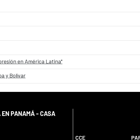
xpresión en América Latina"
a y Bolívar
 EN PANAMÁ - CASA
CCE
PA