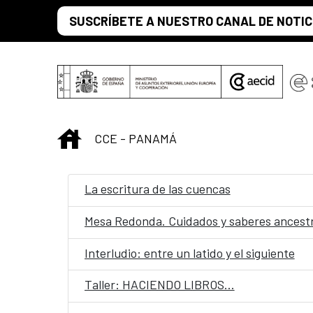
Saltar al contenido principal
SUSCRÍBETE A NUESTRO CANAL DE NOTIC
INICIO
CCE - PANAMÁ
La escritura de las cuencas
Mesa Redonda. Cuidados y saberes ancestr
Interludio: entre un latido y el siguiente
Taller: HACIENDO LIBROS…