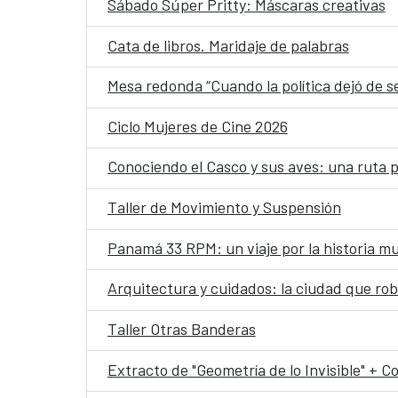
Sábado Súper Pritty: Máscaras creativas
Cata de libros. Maridaje de palabras
Mesa redonda “Cuando la política dejó de se
Ciclo Mujeres de Cine 2026
Conociendo el Casco y sus aves: una ruta pa
Taller de Movimiento y Suspensión
Panamá 33 RPM: un viaje por la historia m
Arquitectura y cuidados: la ciudad que rob
Taller Otras Banderas
Extracto de "Geometría de lo Invisible" + Co