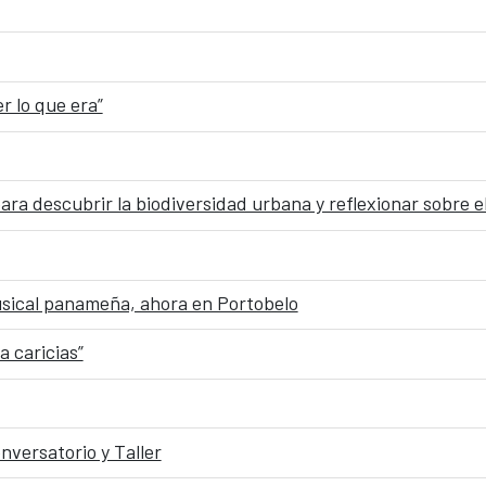
r lo que era”
ra descubrir la biodiversidad urbana y reflexionar sobre e
usical panameña, ahora en Portobelo
a caricias”
nversatorio y Taller