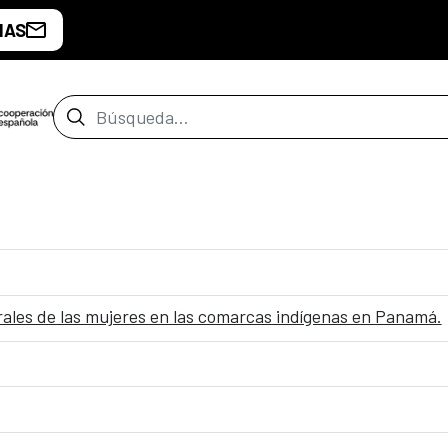
IAS
Barra de búsqueda
ales de las mujeres en las comarcas indígenas en Panamá.