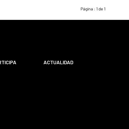
Página :
1 de 1
RTICIPA
ACTUALIDAD