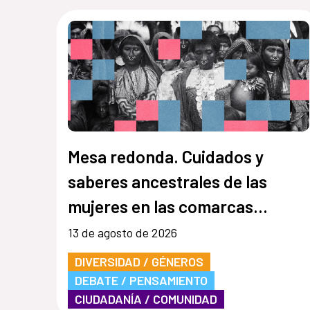
Mesa redonda. Cuidados y
saberes ancestrales de las
mujeres en las comarcas
indígenas en Panamá
13 de agosto de 2026
DIVERSIDAD / GÉNEROS
DEBATE / PENSAMIENTO
CIUDADANÍA / COMUNIDAD