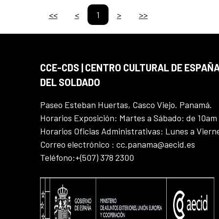
<<
<
1
>
>>
CCE-CDS | CENTRO CULTURAL DE ESPAÑA
DEL SOLDADO
Paseo Esteban Huertas, Casco Viejo. Panamá.
Horarios Exposición: Martes a Sábado: de 10am
Horarios Oficias Administrativas: Lunes a Vier
Correo electrónico : cc.panama@aecid.es
Teléfono:+(507) 378 2300