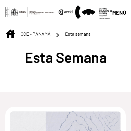
Saltar al contenido principal
MENÚ
INICIO
CCE - PANAMÁ
Esta semana
Esta Semana