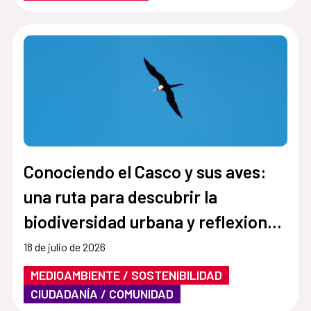
Conociendo el Casco y sus aves:
una ruta para descubrir la
biodiversidad urbana y reflexionar
sobre el clima
18 de julio de 2026
MEDIOAMBIENTE / SOSTENIBILIDAD
CIUDADANÍA / COMUNIDAD