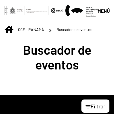
Saltar al contenido principal
MENÚ
INICIO
CCE - PANAMÁ
Buscador de eventos
Buscador de
eventos
Filtrar