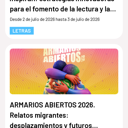
para el fomento de la lectura y la
escritura en el siglo XX"
Desde 2 de julio de 2026 hasta 3 de julio de 2026
LETRAS
ARMARIOS ABIERTOS 2026.
Relatos migrantes:
desplazamientos y futuros