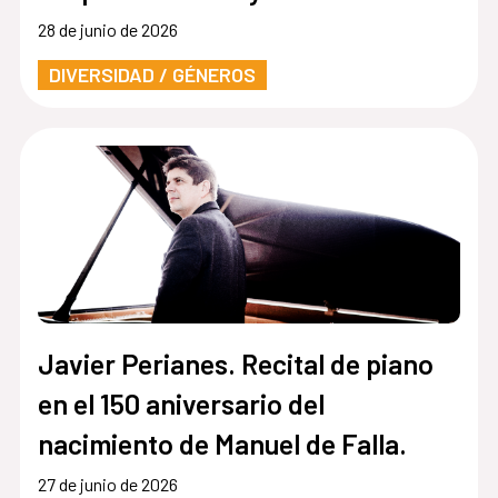
LGTBIQ+
28 de junio de 2026
DIVERSIDAD / GÉNEROS
Javier Perianes. Recital de piano
en el 150 aniversario del
nacimiento de Manuel de Falla.
27 de junio de 2026