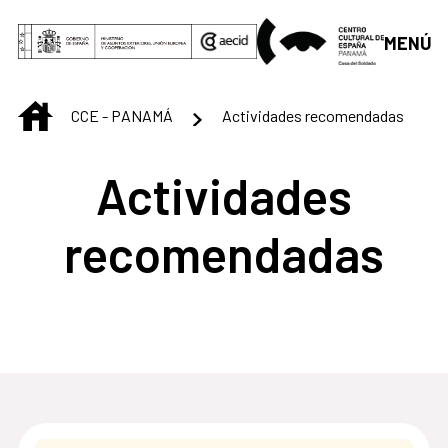
Saltar al contenido principal
MENÚ
INICIO
CCE - PANAMÁ
Actividades recomendadas
Actividades
recomendadas