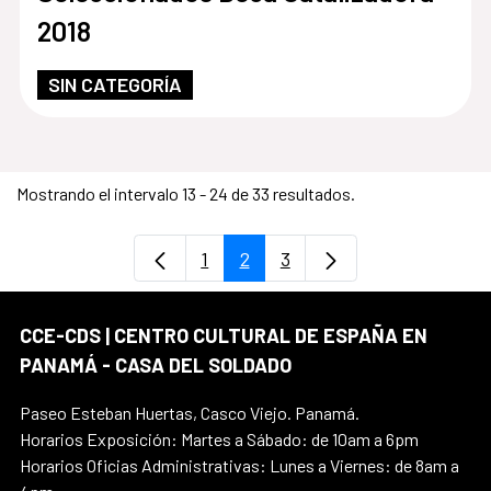
2018
SIN CATEGORÍA
Mostrando el intervalo 13 - 24 de 33 resultados.
1
2
3
Página
Página
Página
CCE-CDS | CENTRO CULTURAL DE ESPAÑA EN
PANAMÁ - CASA DEL SOLDADO
Paseo Esteban Huertas, Casco Viejo. Panamá.
Horarios Exposición: Martes a Sábado: de 10am a 6pm
Horarios Oficias Administrativas: Lunes a Viernes: de 8am a