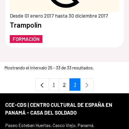
Desde 01 enero 2017 hasta 30 diciembre 2017
Trampolín
FORMACIÓN
Mostrando el intervalo 25 - 33 de 33 resultados.
1
2
3
Página
Página
Página
CCE-CDS | CENTRO CULTURAL DE ESPAÑA EN
PANAMÁ - CASA DEL SOLDADO
Paseo Esteban Huertas, Casco Viejo. Panamá.