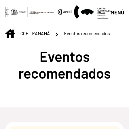
Saltar al contenido principal
MENÚ
INICIO
CCE - PANAMÁ
Eventos recomendados
Eventos
recomendados